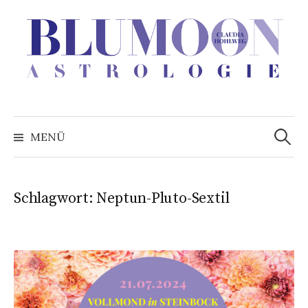
Zum
Inhalt
überspringen
Suchen
nach:
MENÜ
Schlagwort:
Neptun-Pluto-Sextil