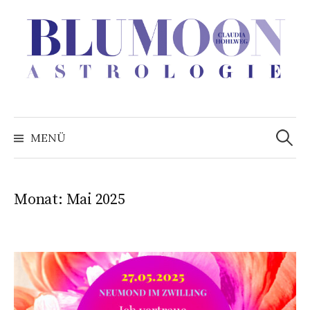
Zum
Inhalt
überspringen
Suchen
nach:
MENÜ
Monat:
Mai 2025