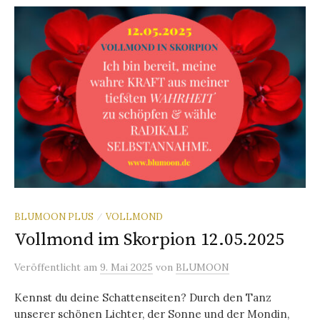
BLUMOON PLUS
VOLLMOND
/
Vollmond im Skorpion 12.05.2025
Veröffentlicht
am
9. Mai 2025
von
BLUMOON
Kennst du deine Schattenseiten? Durch den Tanz
unserer schönen Lichter, der Sonne und der Mondin,