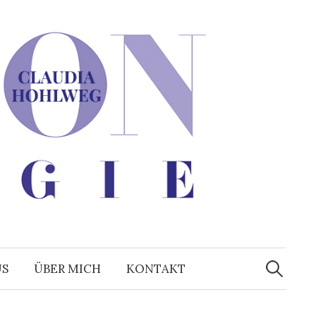
Suchen
nach:
US
ÜBER MICH
KONTAKT