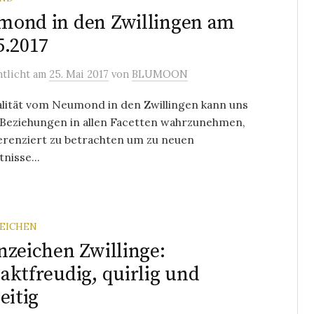
ond in den Zwillingen am
5.2017
ntlicht
am
25. Mai 2017
von
BLUMOON
alität vom Neumond in den Zwillingen kann uns
 Beziehungen in allen Facetten wahrzunehmen,
ferenziert zu betrachten um zu neuen
nisse...
EICHEN
nzeichen Zwillinge:
aktfreudig, quirlig und
eitig