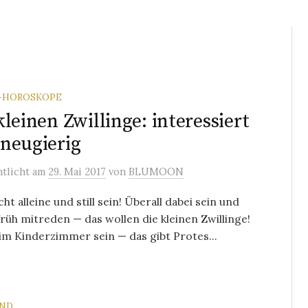
-HOROSKOPE
kleinen Zwillinge: interessiert
neugierig
ntlicht
am
29. Mai 2017
von
BLUMOON
cht alleine und still sein! Überall dabei sein und
rüh mitreden — das wollen die kleinen Zwillinge!
 im Kinderzimmer sein — das gibt Protes...
ND