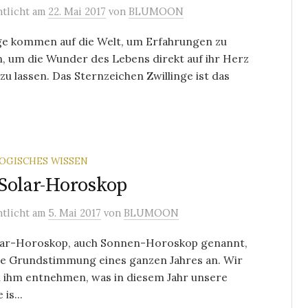
ntlicht
am
22. Mai 2017
von
BLUMOON
nge kommen auf die Welt, um Erfahrungen zu
, um die Wunder des Lebens direkt auf ihr Herz
zu lassen. Das Sternzeichen Zwillinge ist das
OGISCHES WISSEN
Solar-Horoskop
ntlicht
am
5. Mai 2017
von
BLUMOON
lar-Horoskop, auch Sonnen-Horoskop genannt,
die Grundstimmung eines ganzen Jahres an. Wir
 ihm entnehmen, was in diesem Jahr unsere
is...