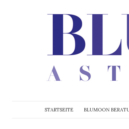
Zum
Inhalt
überspringen
STARTSEITE
BLUMOON BERAT