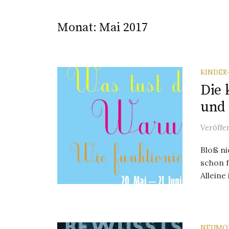
Monat:
Mai 2017
KINDER
Die 
und 
Veröffe
Bloß ni
schon f
Alleine
NEUMO