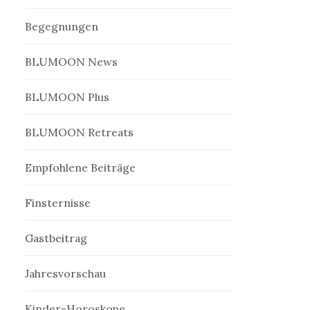
Begegnungen
BLUMOON News
BLUMOON Plus
BLUMOON Retreats
Empfohlene Beiträge
Finsternisse
Gastbeitrag
Jahresvorschau
Kinder-Horoskope