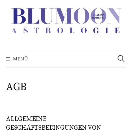
Zum
Inhalt
überspringen
Suchen
nach:
MENÜ
AGB
ALLGEMEINE
GESCHÄFTSBEDINGUNGEN VON