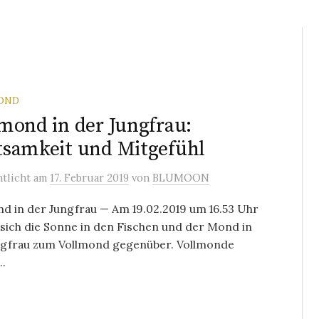
OND
mond in der Jungfrau:
samkeit und Mitgefühl
ntlicht
am
17. Februar 2019
von
BLUMOON
d in der Jungfrau — Am 19.02.2019 um 16.53 Uhr
sich die Sonne in den Fischen und der Mond in
ngfrau zum Vollmond gegenüber. Vollmonde
..