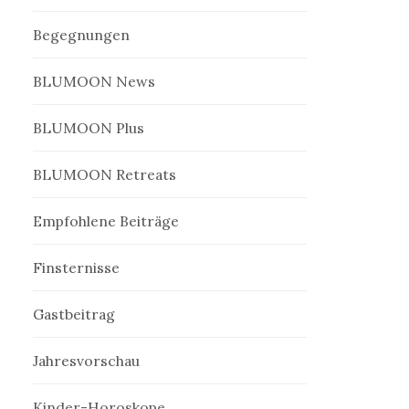
Begegnungen
BLUMOON News
BLUMOON Plus
BLUMOON Retreats
Empfohlene Beiträge
Finsternisse
Gastbeitrag
Jahresvorschau
Kinder-Horoskope