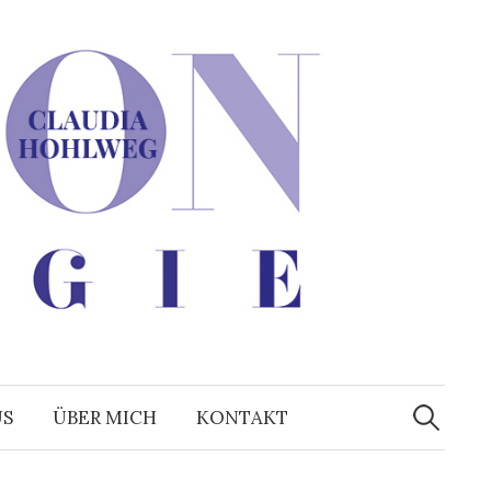
Suchen
nach:
US
ÜBER MICH
KONTAKT