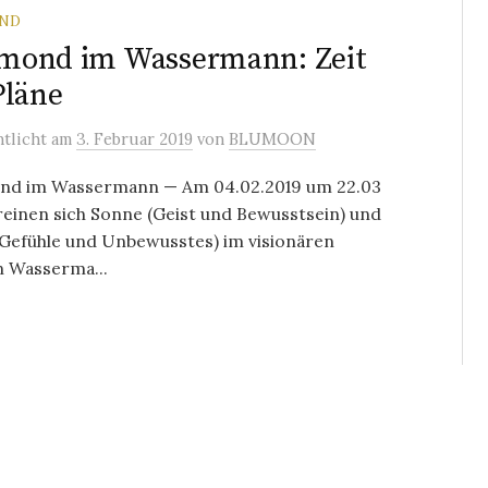
ND
mond im Wassermann: Zeit
Pläne
ntlicht
am
3. Februar 2019
von
BLUMOON
d im Wassermann — Am 04.02.2019 um 22.03
einen sich Sonne (Geist und Bewusstsein) und
Gefühle und Unbewusstes) im visionären
n Wasserma...