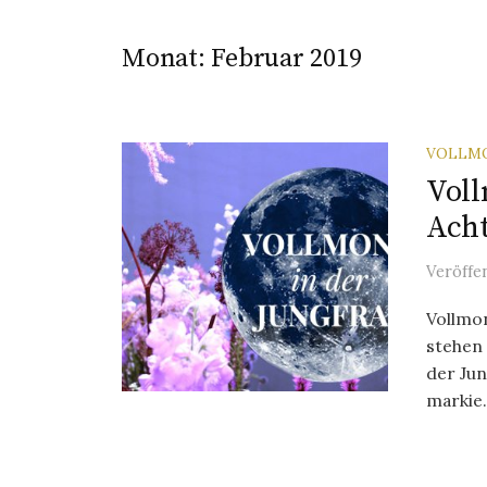
Monat:
Februar 2019
VOLLM
Voll
Acht
Veröffe
Vollmon
stehen 
der Ju
markie.