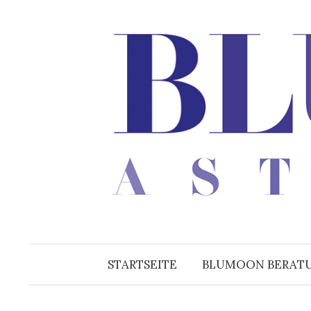
Zum
Inhalt
überspringen
STARTSEITE
BLUMOON BERAT