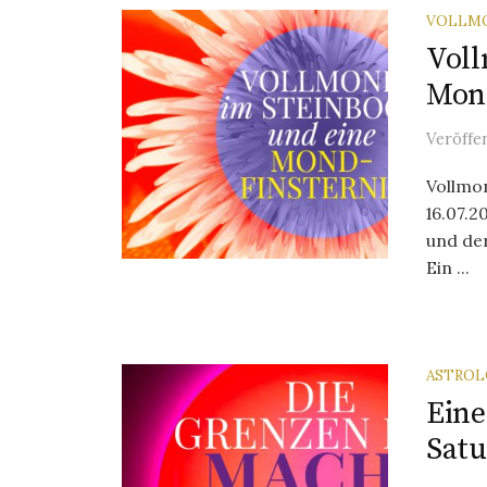
VOLLM
Voll
Mond
Veröffe
Vollmo
16.07.2
und de
Ein ...
ASTROL
Eine
Satu