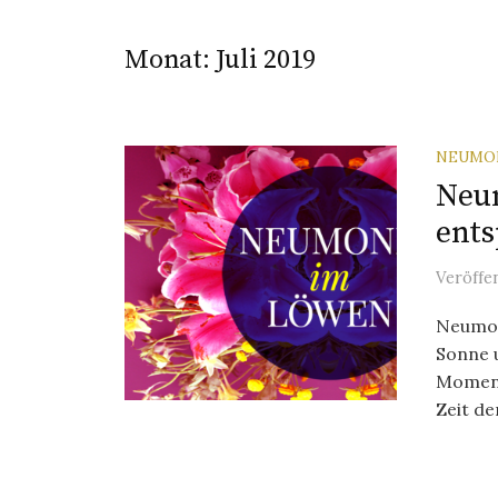
Monat:
Juli 2019
NEUMO
Neu
ent
Veröffe
Neumon
Sonne 
Moment
Zeit der