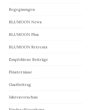
Begegnungen
BLUMOON News
BLUMOON Plus
BLUMOON Retreats
Empfohlene Beiträge
Finsternisse
Gastbeitrag
Jahresvorschau
Kinder-Horoskope