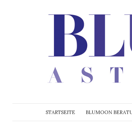
Zum
Inhalt
überspringen
STARTSEITE
BLUMOON BERAT