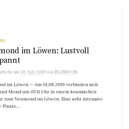
ND
mond im Löwen: Lustvoll
spannt
ntlicht
am
30. Juli 2019
von
BLUMOON
d im Löwen — Am 01.08.2019 verbinden sich
und Mond um 05:11 Uhr in einem kosmischen
 zum Neumond im Löwen. Eine sehr intensive
 Finste...