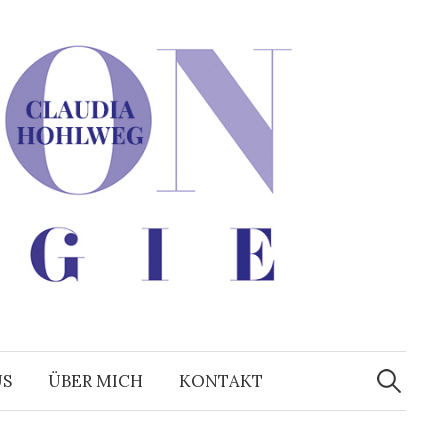
Suchen
nach:
US
ÜBER MICH
KONTAKT