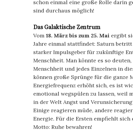
schon einmal eine große Rolle darin g
sind durchaus möglich!
Das Galaktische Zentrum
Vom
18. März bis zum 25. Mai
ergibt si
Jahre einmal stattfindet: Saturn betrit
starker Impulsgeber für zukünftige En
Menschheit. Man könnte es so deuten,
Menschheit und jedes Einzelnen in dies
können große Sprünge für die ganze 
Energiefrequenz erhöht sich, es ist wic
emotional wegspülen zu lassen, weil 
in der Welt Angst und Verunsicherung
Einige reagieren müde, andere reagier
Energie. Für die Ersten empfiehlt sich 
Motto: Ruhe bewahren!