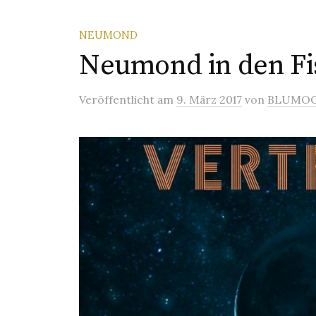
NEUMOND
Neumond in den Fi
Veröffentlicht
am
9. März 2017
von
BLUMO