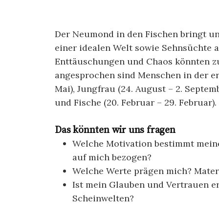
Der Neumond in den Fischen bringt uns
einer idealen Welt sowie Sehnsüchte a
Enttäuschungen und Chaos könnten z
angesprochen sind Menschen in der ers
Mai), Jungfrau (24. August – 2. Septem
und Fische (20. Februar – 29. Februar).
Das könnten wir uns fragen
Welche Motivation bestimmt mein
auf mich bezogen?
Welche Werte prägen mich? Materi
Ist mein Glauben und Vertrauen ers
Scheinwelten?