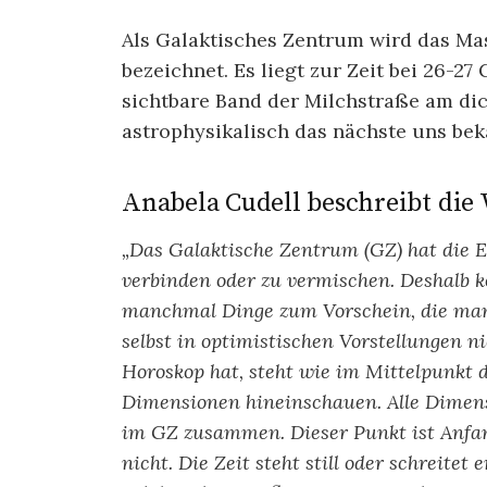
Als Galaktisches Zentrum wird das M
bezeichnet. Es liegt zur Zeit bei 26-2
sichtbare Band der Milchstraße am dic
astrophysikalisch das nächste uns b
Anabela Cudell beschreibt die 
„Das Galaktische Zentrum (GZ) hat die Ei
verbinden oder zu vermischen. Deshalb 
manchmal Dinge zum Vorschein, die man 
selbst in optimistischen Vorstellungen n
Horoskop hat, steht wie im Mittelpunkt 
Dimensionen hineinschauen. Alle Dimens
im GZ zusammen. Dieser Punkt ist Anfa
nicht. Die Zeit steht still oder schreite