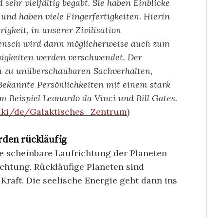
sehr vielfältig begabt. Sie haben Einblicke
 und haben viele Fingerfertigkeiten. Hierin
igkeit, in unserer Zivilisation
Mensch wird dann möglicherweise auch zum
higkeiten werden verschwendet. Der
n zu unüberschaubaren Sachverhalten,
 Bekannte Persönlichkeiten mit einem stark
m Beispiel Leonardo da Vinci und Bill Gates.
wiki/de/Galaktisches_Zentrum
)
rden rückläufig
ie scheinbare Laufrichtung der Planeten
htung. Rückläufige Planeten sind
Kraft. Die seelische Energie geht dann ins