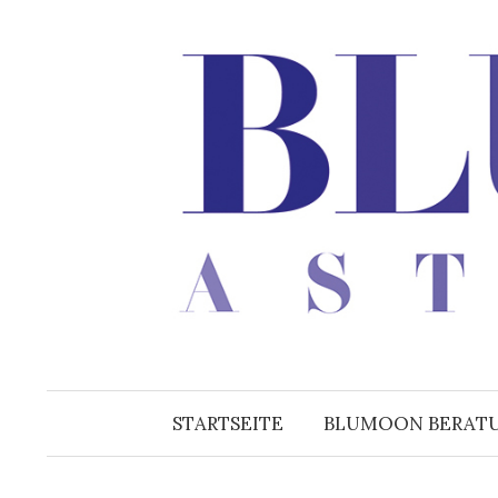
Zum
Inhalt
überspringen
STARTSEITE
BLUMOON BERAT