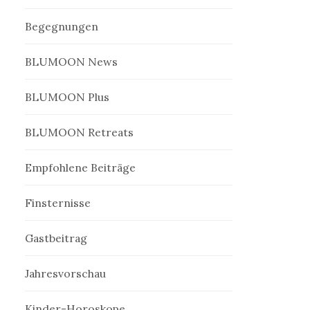
Begegnungen
BLUMOON News
BLUMOON Plus
BLUMOON Retreats
Empfohlene Beiträge
Finsternisse
Gastbeitrag
Jahresvorschau
Kinder-Horoskope