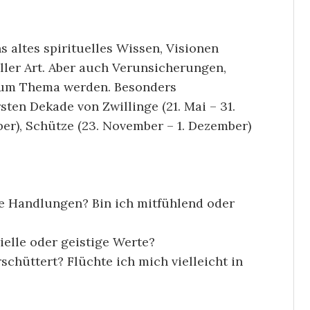
 altes spirituelles Wissen, Visionen
ller Art. Aber auch Verunsicherungen,
um Thema werden. Besonders
ten Dekade von Zwillinge (21. Mai – 31.
ber), Schütze (23. November – 1. Dezember)
e Handlungen? Bin ich mitfühlend oder
elle oder geistige Werte?
chüttert? Flüchte ich mich vielleicht in