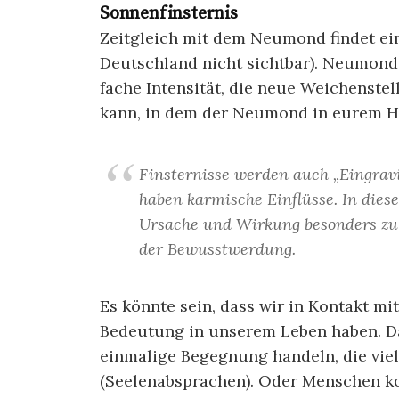
Sonnenfinsternis
Zeitgleich mit dem Neumond findet ein
Deutschland nicht sichtbar). Neumond 
fache Intensität, die neue Weichenste
kann, in dem der Neumond in eurem H
Finsternisse werden auch „Eingra
haben karmische Einflüsse. In diese
Ursache und Wirkung besonders zu 
der Bewusstwerdung.
Es könnte sein, dass wir in Kontakt m
Bedeutung in unserem Leben haben. Da
einmalige Begegnung handeln, die viell
(Seelenabsprachen). Oder Menschen k