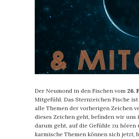
Der Neumond in den Fischen vom
26. 
Mitgefühl. Das Sternzeichen Fische ist
alle Themen der vorherigen Zeichen ve
dieses Zeichen geht, befinden wir uns 
darum geht, auf die Gefühle zu hören 
karmische Themen können sich jetzt, 