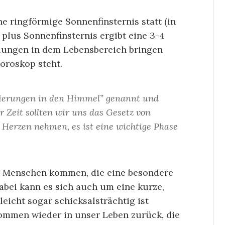
e ringförmige Sonnenfinsternis statt (in
plus Sonnenfinsternis ergibt eine 3-4
llungen in dem Lebensbereich bringen
oroskop steht.
vierungen in den Himmel” genannt und
r Zeit sollten wir uns das Gesetz von
Herzen nehmen, es ist eine wichtige Phase
it Menschen kommen, die eine besondere
bei kann es sich auch um eine kurze,
eicht sogar schicksalsträchtig ist
ommen wieder in unser Leben zurück, die