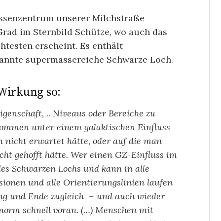
assenzentrum unserer Milchstraße
7 Grad im Sternbild Schütze, wo auch das
htesten erscheint. Es enthält
ekannte supermassereiche Schwarze Loch.
Wirkung so:
genschaft, .. Niveaus oder Bereiche zu
kommen unter einem galaktischen Einfluss
nicht erwartet hätte, oder auf die man
icht gehofft hätte. Wer einen GZ-Einfluss im
des Schwarzen Lochs und kann in alle
ionen und alle Orientierungslinien laufen
ng und Ende zugleich – und auch wieder
t enorm schnell voran. (…) Menschen mit