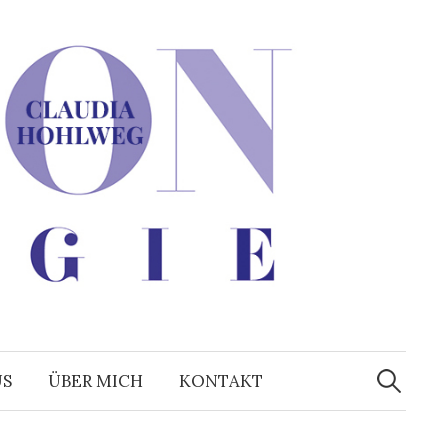
Suchen
nach:
US
ÜBER MICH
KONTAKT