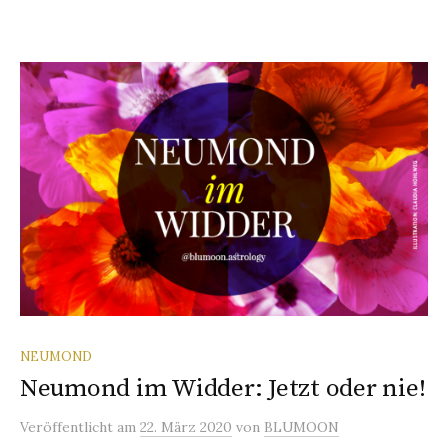
NEUMOND
Neumond im Widder: Jetzt oder nie!
Veröffentlicht
am
22. März 2020
von
BLUMOON