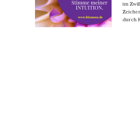
im Zwil
Zeiche
durch K