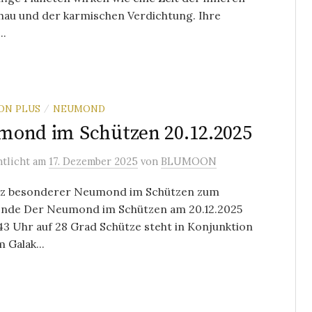
hau und der karmischen Verdichtung. Ihre
..
ON PLUS
NEUMOND
/
ond im Schützen 20.12.2025
ntlicht
am
17. Dezember 2025
von
BLUMOON
nz besonderer Neumond im Schützen zum
ende Der Neumond im Schützen am 20.12.2025
3 Uhr auf 28 Grad Schütze steht in Konjunktion
 Galak...