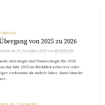
VORSCHAU
Übergang von 2025 zu 2026
ntlicht
am
31. Dezember 2025
von
BLUMOON
ische Astrologie und Numerologie für 2026
ns das Jahr 2025 im Rückblick schwerer oder
iger vorkommt als andere Jahre, dann täuscht
er...
ON PLUS
VOLLMOND
/