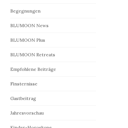
Begegnungen
BLUMOON News
BLUMOON Plus
BLUMOON Retreats
Empfohlene Beiträge
Finsternisse
Gastbeitrag
Jahresvorschau
Kinder-Horoskope