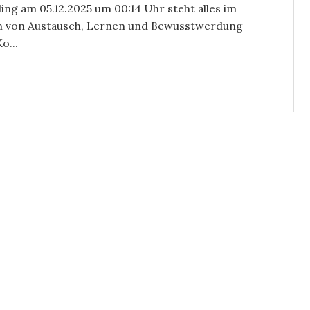
ling am 05.12.2025 um 00:14 Uhr steht alles im
n von Austausch, Lernen und Bewusstwerdung
o...