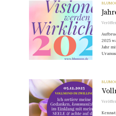
BLUMO
Jahr
Veröffe
Aufbru
2025 wa
Jahr m
Uranus 
BLUMO
Voll
Veröffe
Kennst