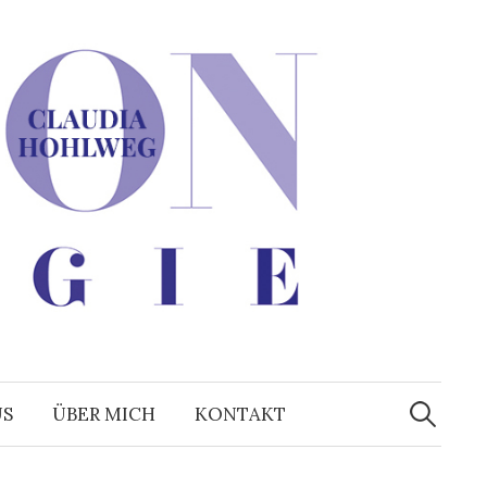
Suchen
nach:
US
ÜBER MICH
KONTAKT