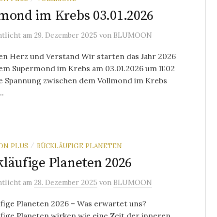
mond im Krebs 03.01.2026
ntlicht
am
29. Dezember 2025
von
BLUMOON
en Herz und Verstand Wir starten das Jahr 2026
nem Supermond im Krebs am 03.01.2026 um 11:02
ie Spannung zwischen dem Vollmond im Krebs
..
ON PLUS
RÜCKLÄUFIGE PLANETEN
/
läufige Planeten 2026
ntlicht
am
28. Dezember 2025
von
BLUMOON
fige Planeten 2026 – Was erwartet uns?
fige Planeten wirken wie eine Zeit der inneren