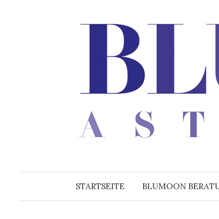
Zum
Inhalt
überspringen
STARTSEITE
BLUMOON BERAT