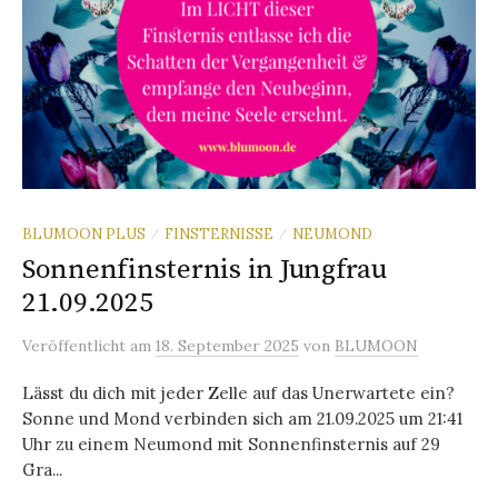
BLUMOON PLUS
FINSTERNISSE
NEUMOND
/
/
Sonnenfinsternis in Jungfrau
21.09.2025
Veröffentlicht
am
18. September 2025
von
BLUMOON
Lässt du dich mit jeder Zelle auf das Unerwartete ein?
Sonne und Mond verbinden sich am 21.09.2025 um 21:41
Uhr zu einem Neumond mit Sonnenfinsternis auf 29
Gra...