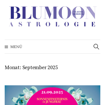
Zum
Inhalt
überspringen
Suchen
nach:
MENÜ
Monat:
September 2025