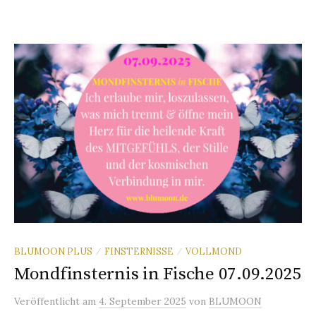
BLUMOON PLUS
FINSTERNISSE
VOLLMOND
/
/
Mondfinsternis in Fische 07.09.2025
Veröffentlicht
am
4. September 2025
von
BLUMOON