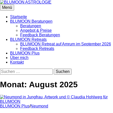
Zum
Inhalt
Menü
überspringen
Startseite
BLUMOON Beratungen
Beratungen
Angebot & Preise
Feedback Beratungen
BLUMOON Retreats
BLUMOON Retreat auf Amrum im September 2026
Feedback Retreats
BLUMOON Plus
Über mich
Kontakt
Suchen
nach:
Monat:
August 2025
BLUMOON Plus
/
Neumond