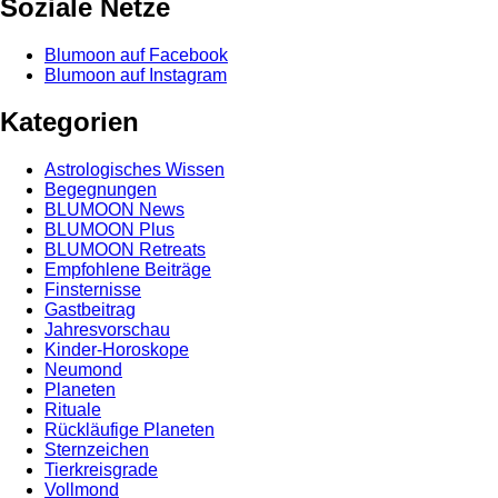
Soziale Netze
Blumoon auf Facebook
Blumoon auf Instagram
Kategorien
Astrologisches Wissen
Begegnungen
BLUMOON News
BLUMOON Plus
BLUMOON Retreats
Empfohlene Beiträge
Finsternisse
Gastbeitrag
Jahresvorschau
Kinder-Horoskope
Neumond
Planeten
Rituale
Rückläufige Planeten
Sternzeichen
Tierkreisgrade
Vollmond