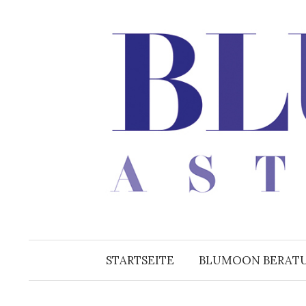
Zum
Inhalt
überspringen
STARTSEITE
BLUMOON BERAT