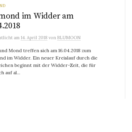
ND
mond im Widder am
4.2018
ntlicht
am
14. April 2018
von
BLUMOON
und Mond treffen sich am 16.04.2018 zum
d im Widder. Ein neuer Kreislauf durch die
ichen beginnt mit der Widder-Zeit, die für
 auf al...