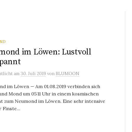
ND
mond im Löwen: Lustvoll
spannt
ntlicht
am
30. Juli 2019
von
BLUMOON
d im Löwen — Am 01.08.2019 verbinden sich
und Mond um 05:11 Uhr in einem kosmischen
 zum Neumond im Löwen. Eine sehr intensive
 Finste...