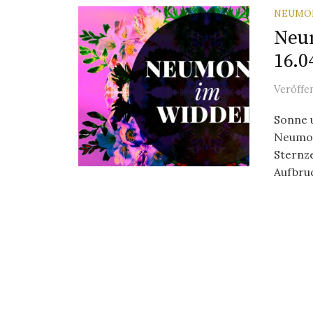
NEUMO
Neu
16.0
Veröffe
Sonne 
Neumon
Sternze
Aufbruch