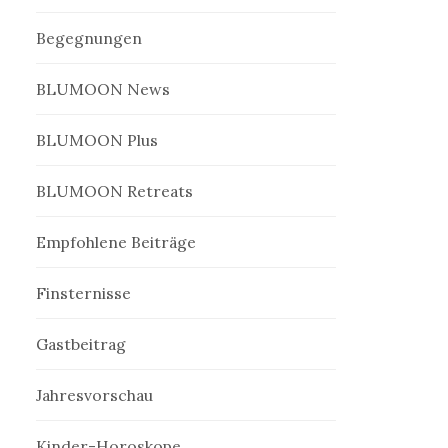
Begegnungen
BLUMOON News
BLUMOON Plus
BLUMOON Retreats
Empfohlene Beiträge
Finsternisse
Gastbeitrag
Jahresvorschau
Kinder-Horoskope