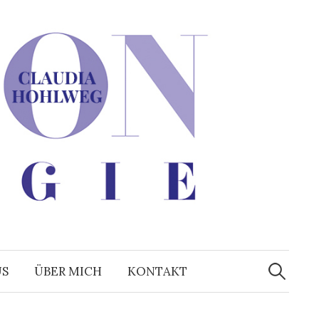
Suchen
nach:
US
ÜBER MICH
KONTAKT