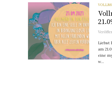
VOLLM
Voll
21.0
Veröffe
Liebst
am 21.0
eine my
w...