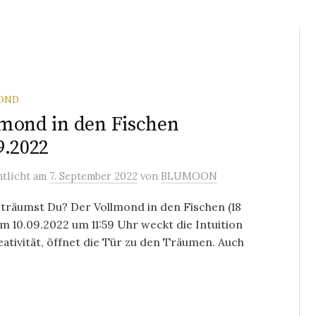
OND
mond in den Fischen
9.2022
ntlicht
am
7. September 2022
von
BLUMOON
träumst Du? Der Vollmond in den Fischen (18
m 10.09.2022 um 11:59 Uhr weckt die Intuition
ativität, öffnet die Tür zu den Träumen. Auch