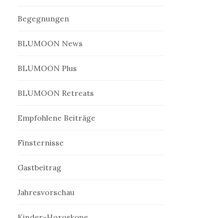
Begegnungen
BLUMOON News
BLUMOON Plus
BLUMOON Retreats
Empfohlene Beiträge
Finsternisse
Gastbeitrag
Jahresvorschau
Kinder-Horoskope