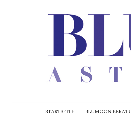
Zum
Inhalt
überspringen
STARTSEITE
BLUMOON BERAT