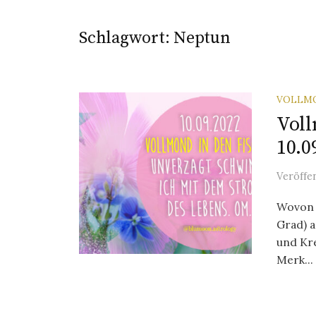
Schlagwort:
Neptun
VOLLM
Voll
10.0
Veröffe
Wovon 
Grad) a
und Kre
Merk...