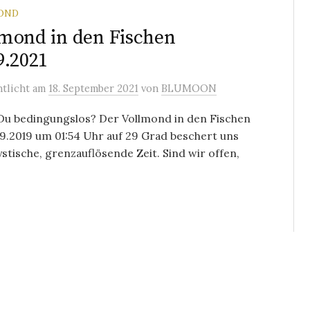
OND
mond in den Fischen
9.2021
ntlicht
am
18. September 2021
von
BLUMOON
 Du bedingungslos? Der Vollmond in den Fischen
9.2019 um 01:54 Uhr auf 29 Grad beschert uns
stische, grenzauflösende Zeit. Sind wir offen,