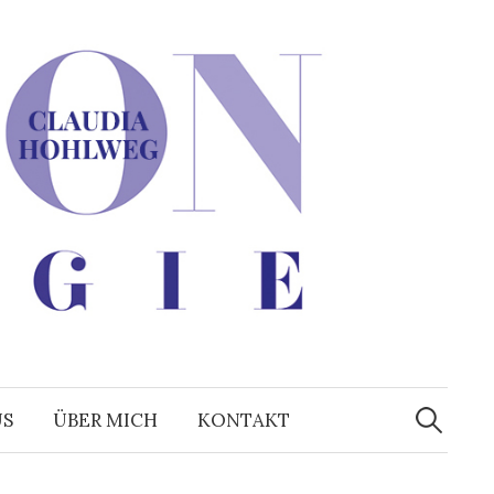
Suchen
nach:
US
ÜBER MICH
KONTAKT