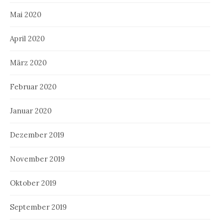
Mai 2020
April 2020
März 2020
Februar 2020
Januar 2020
Dezember 2019
November 2019
Oktober 2019
September 2019