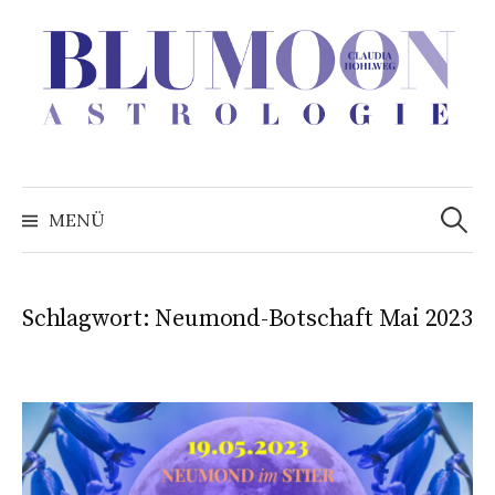
Zum
Inhalt
überspringen
Suchen
nach:
MENÜ
Schlagwort:
Neumond-Botschaft Mai 2023