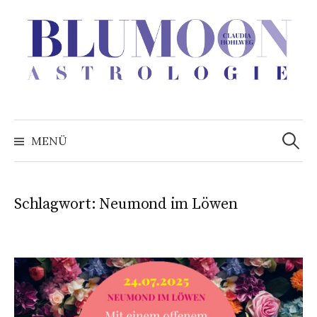
Zum
Inhalt
überspringen
Suchen
nach:
MENÜ
Schlagwort:
Neumond im Löwen