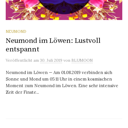
NEUMOND
Neumond im Löwen: Lustvoll
entspannt
Veröffentlicht
am
30. Juli 2019
von
BLUMOON
Neumond im Löwen — Am 01.08.2019 verbinden sich
Sonne und Mond um 05:11 Uhr in einem kosmischen
Moment zum Neumond im Löwen. Eine sehr intensive
Zeit der Finste...