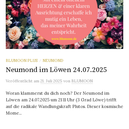
BLUMOON PLUS
NEUMOND
/
Neumond im Löwen 24.07.2025
Veröffentlicht
am
21. Juli 2025
von
BLUMOON
Woran klammerst du dich noch? Der Neumond im
Löwen am 24.07.2025 um 21:11 Uhr (3 Grad Löwe) trifft
auf die radikale Wandlungskraft Plutos. Dieser kosmische
Mome...