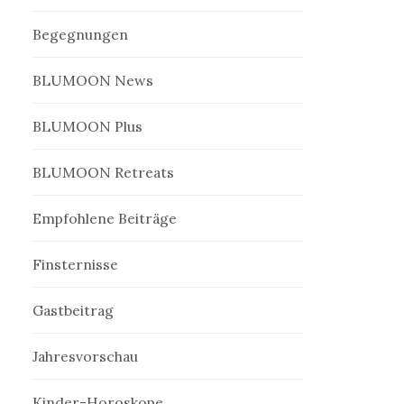
Begegnungen
BLUMOON News
BLUMOON Plus
BLUMOON Retreats
Empfohlene Beiträge
Finsternisse
Gastbeitrag
Jahresvorschau
Kinder-Horoskope