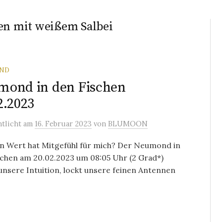
n mit weißem Salbei
ND
mond in den Fischen
2.2023
ntlicht
am
16. Februar 2023
von
BLUMOON
n Wert hat Mitgefühl für mich? Der Neumond in
schen am 20.02.2023 um 08:05 Uhr (2 Grad*)
unsere Intuition, lockt unsere feinen Antennen