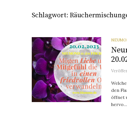
Schlagwort:
Räuchermischunge
NEUMO
Neu
20.0
Veröffe
Welche
den Fi
öffnet 
hervo...