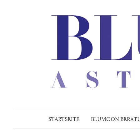
Zum
Inhalt
überspringen
STARTSEITE
BLUMOON BERAT