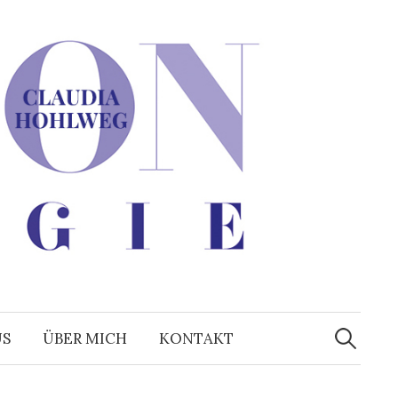
Suchen
nach:
US
ÜBER MICH
KONTAKT