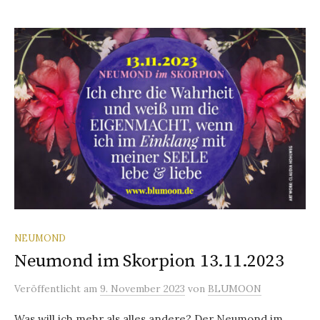
NEUMOND
Neumond im Skorpion 13.11.2023
Veröffentlicht
am
9. November 2023
von
BLUMOON
Was will ich mehr als alles andere? Der Neumond im