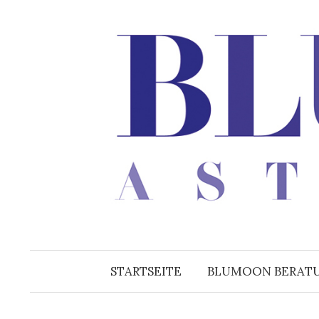
Zum
Inhalt
überspringen
STARTSEITE
BLUMOON BERAT