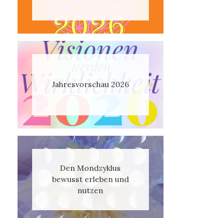
Jahresvorschau 2026
Den Mondzyklus
bewusst erleben und
nutzen