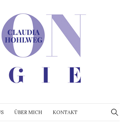
Suchen
nach:
US
ÜBER MICH
KONTAKT