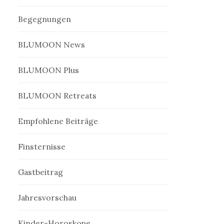
Begegnungen
BLUMOON News
BLUMOON Plus
BLUMOON Retreats
Empfohlene Beiträge
Finsternisse
Gastbeitrag
Jahresvorschau
Kinder-Horoskope