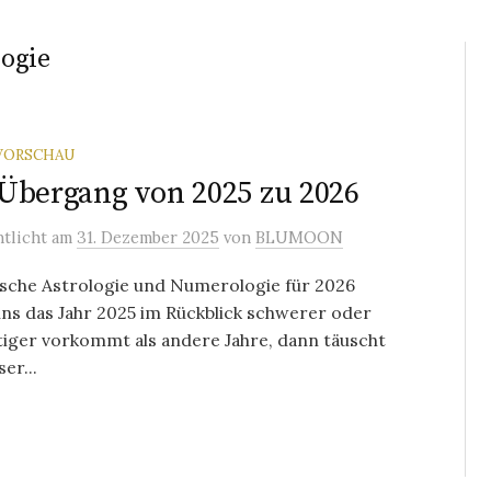
logie
VORSCHAU
Übergang von 2025 zu 2026
ntlicht
am
31. Dezember 2025
von
BLUMOON
ische Astrologie und Numerologie für 2026
ns das Jahr 2025 im Rückblick schwerer oder
iger vorkommt als andere Jahre, dann täuscht
er...