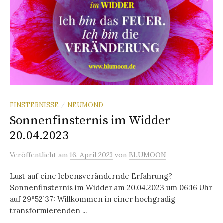
FINSTERNISSE
NEUMOND
/
Sonnenfinsternis im Widder
20.04.2023
Veröffentlicht
am
16. April 2023
von
BLUMOON
Lust auf eine lebensverändernde Erfahrung?
Sonnenfinsternis im Widder am 20.04.2023 um 06:16 Uhr
auf 29°52´37: Willkommen in einer hochgradig
transformierenden ...