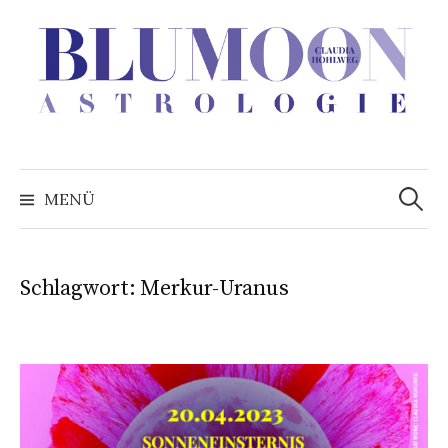
Zum
Inhalt
überspringen
Suchen
nach:
MENÜ
Schlagwort:
Merkur-Uranus