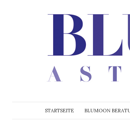
Zum
Inhalt
überspringen
STARTSEITE
BLUMOON BERAT