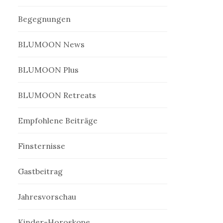
Begegnungen
BLUMOON News
BLUMOON Plus
BLUMOON Retreats
Empfohlene Beiträge
Finsternisse
Gastbeitrag
Jahresvorschau
Kinder-Horoskope