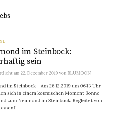
ebs
ND
mond im Steinbock:
haftig sein
ntlicht
am
22. Dezember 2019
von
BLUMOON
d im Steinbock – Am 26.12.2019 um 06:13 Uhr
den sich in einem kosmischen Moment Sonne
nd zum Neumond im Steinbock. Begleitet von
onnenf...