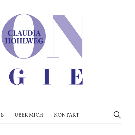
Suchen
nach:
US
ÜBER MICH
KONTAKT