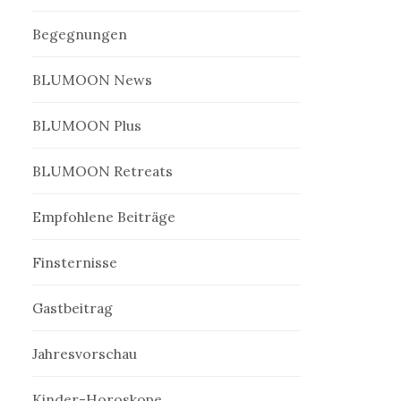
Begegnungen
BLUMOON News
BLUMOON Plus
BLUMOON Retreats
Empfohlene Beiträge
Finsternisse
Gastbeitrag
Jahresvorschau
Kinder-Horoskope