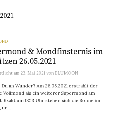
2021
OND
ermond & Mondfinsternis im
tzen 26.05.2021
ntlicht
am
23. Mai 2021
von
BLUMOON
 Du an Wunder? Am 26.05.2021 erstrahlt der
e Vollmond als ein weiterer Supermond am
 Exakt um 13:13 Uhr stehen sich die Sonne im
 un...