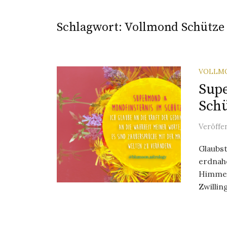
Schlagwort:
Vollmond Schütze 
VOLLM
Sup
Schü
Veröffe
Glaubst
erdnah
Himmel.
Zwilling