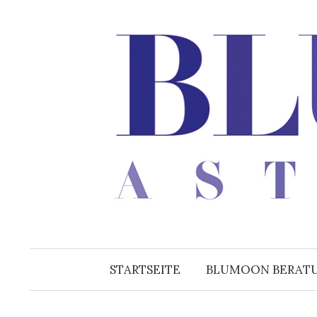
Zum
Inhalt
überspringen
STARTSEITE
BLUMOON BERAT