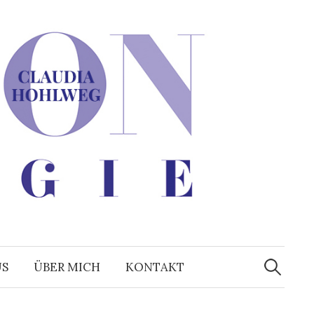
Suchen
nach:
US
ÜBER MICH
KONTAKT