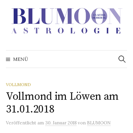
Zum
Inhalt
überspringen
Suchen
nach:
MENÜ
VOLLMOND
Vollmond im Löwen am
31.01.2018
Veröffentlicht
am
30. Januar 2018
von
BLUMOON