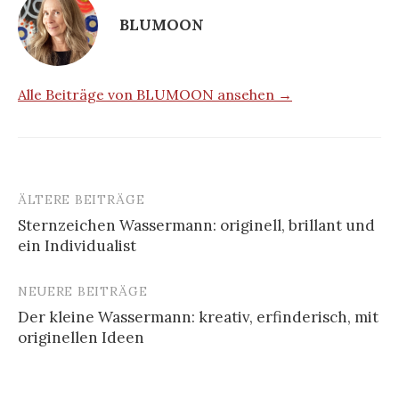
BLUMOON
Alle Beiträge von BLUMOON ansehen →
ÄLTERE BEITRÄGE
Beitragsnavigation
Sternzeichen Wassermann: originell, brillant und
ein Individualist
NEUERE BEITRÄGE
Der kleine Wassermann: kreativ, erfinderisch, mit
originellen Ideen