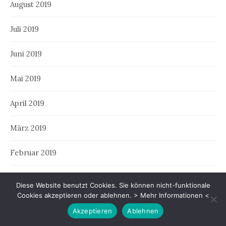
August 2019
Juli 2019
Juni 2019
Mai 2019
April 2019
März 2019
Februar 2019
Januar 2019
Diese Website benutzt Cookies. Sie können nicht-funktionale
Cookies akzeptieren oder ablehnen.
> Mehr Informationen <
Dezember 2018
Akzeptieren
Ablehnen