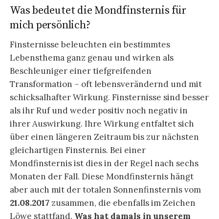
Was bedeutet die Mondfinsternis für
mich persönlich?
Finsternisse beleuchten ein bestimmtes
Lebensthema ganz genau und wirken als
Beschleuniger einer tiefgreifenden
Transformation – oft lebensverändernd und mit
schicksalhafter Wirkung. Finsternisse sind besser
als ihr Ruf und weder positiv noch negativ in
ihrer Auswirkung. Ihre Wirkung entfaltet sich
über einen längeren Zeitraum bis zur nächsten
gleichartigen Finsternis. Bei einer
Mondfinsternis ist dies in der Regel nach sechs
Monaten der Fall. Diese Mondfinsternis hängt
aber auch mit der totalen Sonnenfinsternis vom
21.08.2017
zusammen, die ebenfalls im Zeichen
Löwe stattfand.
Was hat damals in unserem