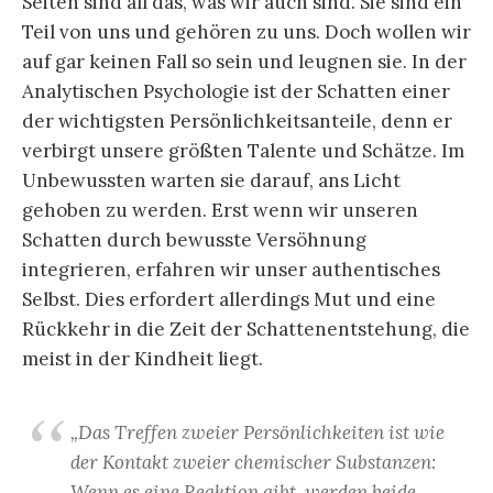
Seiten sind all das, was wir auch sind. Sie sind ein
Teil von uns und gehören zu uns. Doch wollen wir
auf gar keinen Fall so sein und leugnen sie. In der
Analytischen Psychologie ist der Schatten einer
der wichtigsten Persönlichkeitsanteile, denn er
verbirgt unsere größten Talente und Schätze. Im
Unbewussten warten sie darauf, ans Licht
gehoben zu werden. Erst wenn wir unseren
Schatten durch bewusste Versöhnung
integrieren, erfahren wir unser authentisches
Selbst. Dies erfordert allerdings Mut und eine
Rückkehr in die Zeit der Schattenentstehung, die
meist in der Kindheit liegt.
„Das Treffen zweier Persönlichkeiten ist wie
der Kontakt zweier chemischer Substanzen:
Wenn es eine Reaktion gibt, werden beide