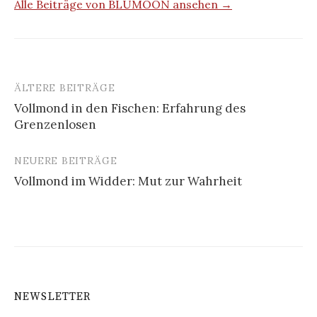
Alle Beiträge von BLUMOON ansehen →
ÄLTERE BEITRÄGE
Beitragsnavigation
Vollmond in den Fischen: Erfahrung des
Grenzenlosen
NEUERE BEITRÄGE
Vollmond im Widder: Mut zur Wahrheit
NEWSLETTER