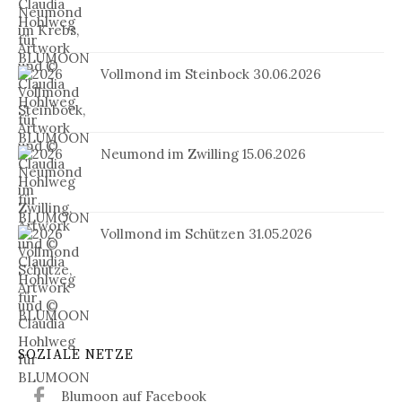
Vollmond im Steinbock 30.06.2026
Neumond im Zwilling 15.06.2026
Vollmond im Schützen 31.05.2026
SOZIALE NETZE
Blumoon auf Facebook