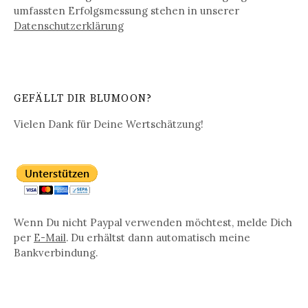
umfassten Erfolgsmessung stehen in unserer
Datenschutz­erklärung
GEFÄLLT DIR BLUMOON?
Vielen Dank für Deine Wertschätzung!
Wenn Du nicht Paypal verwenden möchtest, melde Dich
per
E-Mail
. Du erhältst dann automatisch meine
Bankverbindung.