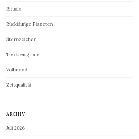
Rituale
Rückläufige Planeten
Sternzeichen
Tierkreisgrade
Vollmond
Zeitqualität
ARCHIV
Juli 2026