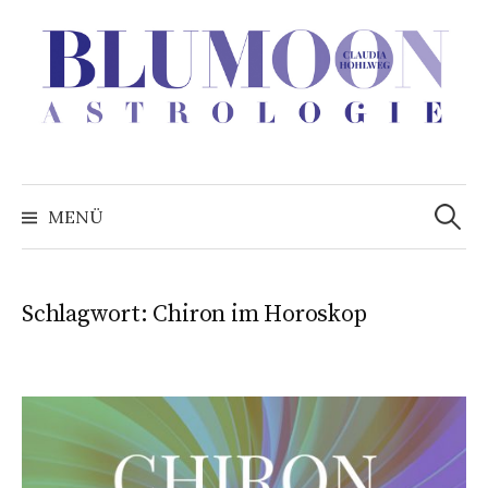
Zum
Inhalt
überspringen
Suchen
nach:
MENÜ
Schlagwort:
Chiron im Horoskop