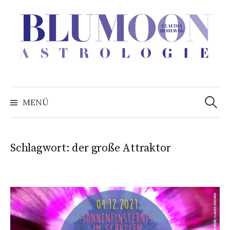
Zum
Inhalt
überspringen
Suchen
nach:
MENÜ
Schlagwort:
der große Attraktor