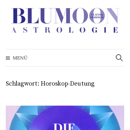
Zum
Inhalt
überspringen
Suchen
nach:
MENÜ
Schlagwort:
Horoskop-Deutung