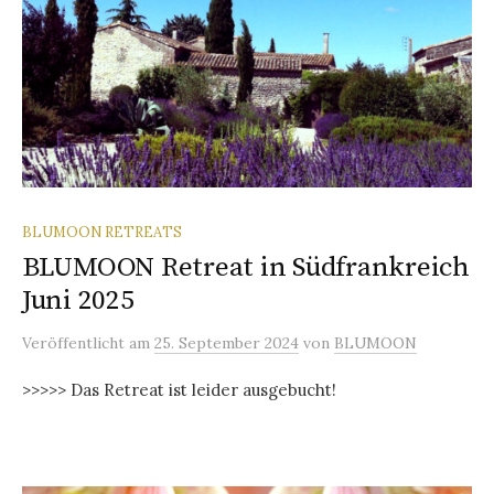
BLUMOON RETREATS
BLUMOON Retreat in Südfrankreich
Juni 2025
Veröffentlicht
am
25. September 2024
von
BLUMOON
>>>>> Das Retreat ist leider ausgebucht!