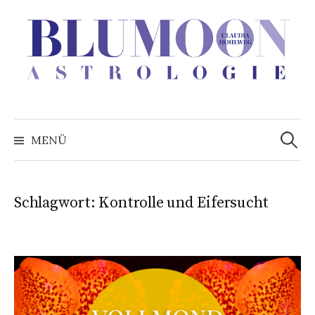
Zum
Inhalt
überspringen
Suchen
nach:
MENÜ
Schlagwort:
Kontrolle und Eifersucht