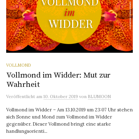
VOLLMOND
Vollmond im Widder: Mut zur
Wahrheit
Veröffentlicht
am
10. Oktober 2019
von
BLUMOON
Vollmond im Widder – Am 13.10.2019 um 23:07 Uhr stehen
sich Sonne und Mond zum Vollmond im Widder
gegenüber. Dieser Vollmond bringt eine starke
handlungsorienti...