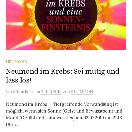
NEUMOND
Neumond im Krebs: Sei mutig und
lass los!
Veröffentlicht
am
2. Juli 2019
von
BLUMOON
Neumond im Krebs — Tiefgreifende Verwandlung ist
möglich, wenn sich Sonne (Geist und Bewusstsein) und
Mond (Gefühl und Unbewusstes) am 02.07.2019 um 21:16
Uhr i...