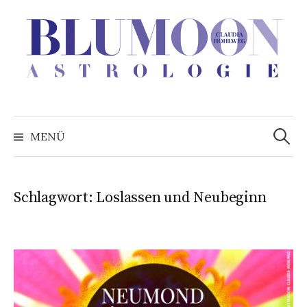
Zum
Inhalt
überspringen
Suchen
nach:
MENÜ
Schlagwort:
Loslassen und Neubeginn