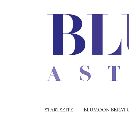
Zum
Inhalt
überspringen
STARTSEITE
BLUMOON BERAT