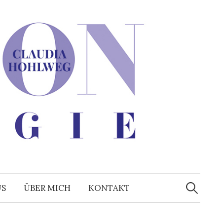
Suchen
nach:
US
ÜBER MICH
KONTAKT