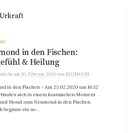
 Urkraft
ND
ond in den Fischen:
efühl & Heilung
ntlicht
am
20. Februar 2020
von
BLUMOON
d in den Fischen – Am 23.02.2020 um 16:32
rbinden sich in einem kosmischen Moment
und Mond zum Neumond in den Fischen.
h beginnt ein ne...