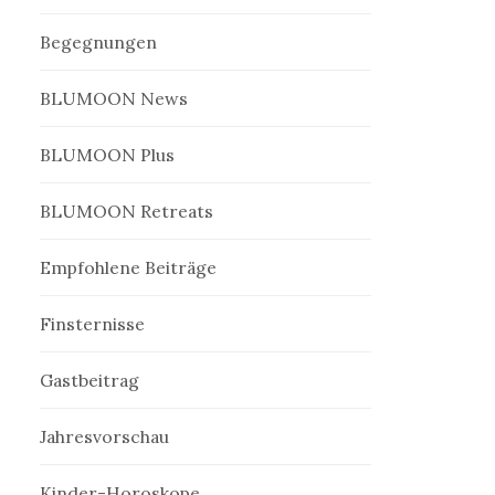
Begegnungen
BLUMOON News
BLUMOON Plus
BLUMOON Retreats
Empfohlene Beiträge
Finsternisse
Gastbeitrag
Jahresvorschau
Kinder-Horoskope