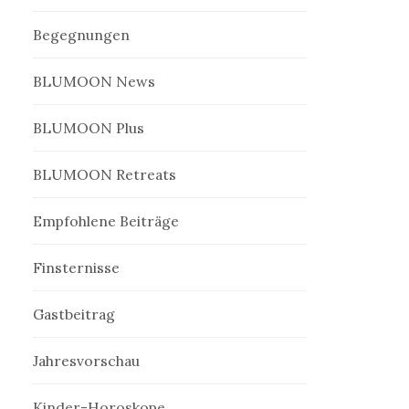
Begegnungen
BLUMOON News
BLUMOON Plus
BLUMOON Retreats
Empfohlene Beiträge
Finsternisse
Gastbeitrag
Jahresvorschau
Kinder-Horoskope