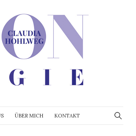
Suchen
nach:
US
ÜBER MICH
KONTAKT