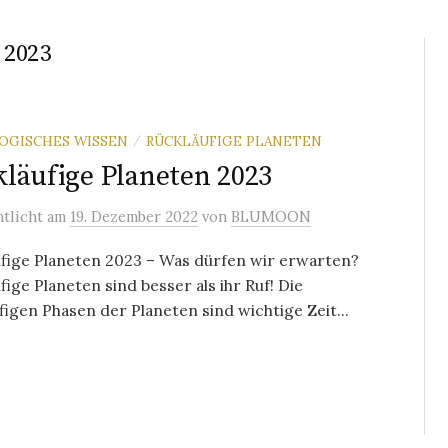
 2023
OGISCHES WISSEN
RÜCKLÄUFIGE PLANETEN
/
läufige Planeten 2023
ntlicht
am
19. Dezember 2022
von
BLUMOON
fige Planeten 2023 – Was dürfen wir erwarten?
fige Planeten sind besser als ihr Ruf! Die
figen Phasen der Planeten sind wichtige Zeit...