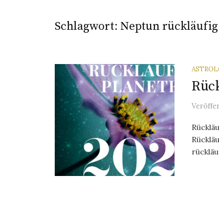
Schlagwort:
Neptun rückläufig
ASTROL
Rück
Veröffe
Rückläu
Rückläu
rückläu