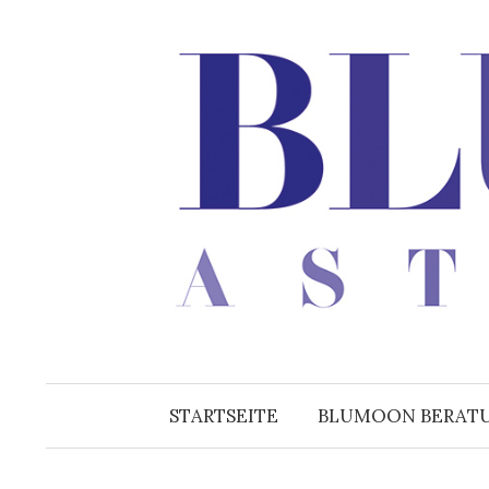
Zum
Inhalt
überspringen
STARTSEITE
BLUMOON BERAT