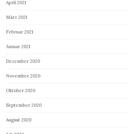
April 2021
März 2021
Februar 2021
Januar 2021
Dezember 2020
November 2020
Oktober 2020
September 2020
August 2020