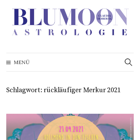
Zum
Inhalt
überspringen
Suchen
nach:
MENÜ
Schlagwort:
rückläufiger Merkur 2021