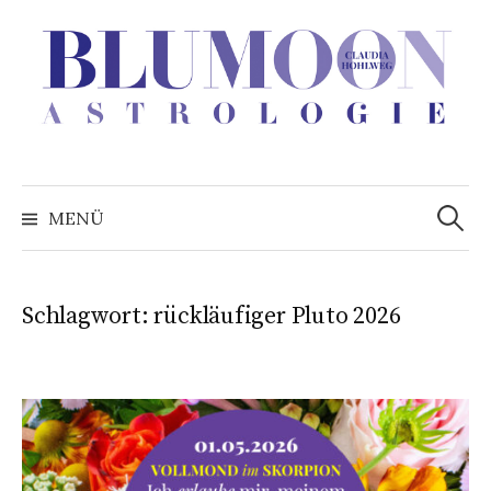
Zum
Inhalt
überspringen
Suchen
nach:
MENÜ
Schlagwort:
rückläufiger Pluto 2026