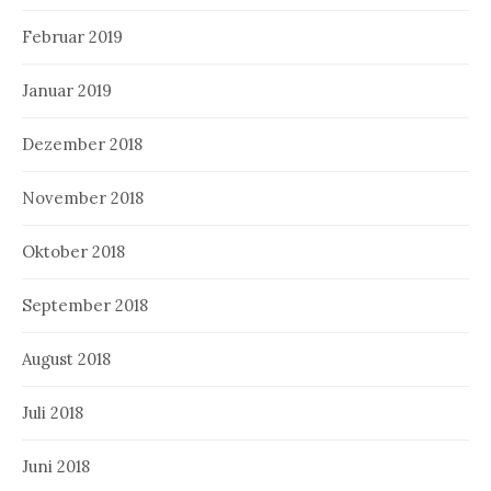
Februar 2019
Januar 2019
Dezember 2018
November 2018
Oktober 2018
September 2018
August 2018
Juli 2018
Juni 2018