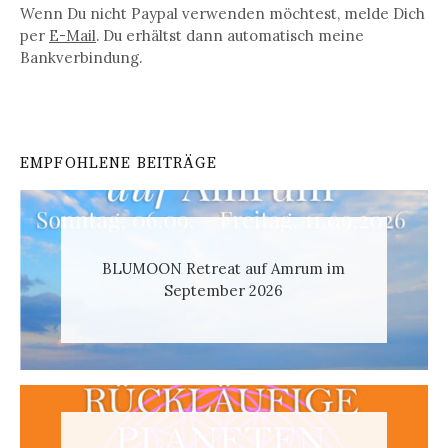
Wenn Du nicht Paypal verwenden möchtest, melde Dich
per
E-Mail
. Du erhältst dann automatisch meine
Bankverbindung.
EMPFOHLENE BEITRÄGE
BLUMOON Retreat auf Amrum im
September 2026