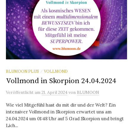
BLUMOON PLUS
VOLLMOND
/
Vollmond in Skorpion 24.04.2024
Veröffentlicht
am
21. April 2024
von
BLUMOON
Wie viel Mitgefühl hast du mit dir und der Welt? Ein
intensiver Vollmond in Skorpion erwartet uns am
24.04.2024 um 01:48 Uhr auf 5 Grad Skorpion und bringt
Lich...