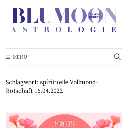
Zum
Inhalt
überspringen
Suchen
nach:
MENÜ
Schlagwort:
spirituelle Vollmond-
Botschaft 16.04.2022