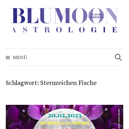
Zum
Inhalt
überspringen
Suchen
nach:
MENÜ
Schlagwort:
Sternzeichen Fische