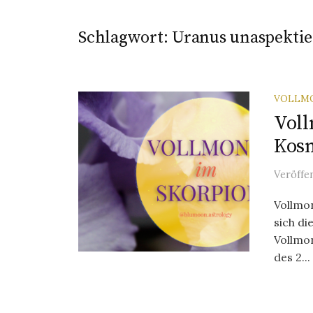
Schlagwort:
Uranus unaspektie
VOLLM
Voll
Kosm
Veröffe
Vollmo
sich d
Vollmo
des 2...