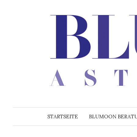
Zum
Inhalt
überspringen
STARTSEITE
BLUMOON BERAT