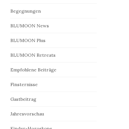
Begegnungen
BLUMOON News
BLUMOON Plus
BLUMOON Retreats
Empfohlene Beiträge
Finsternisse
Gastbeitrag
Jahresvorschau
Kinder-Horoskope