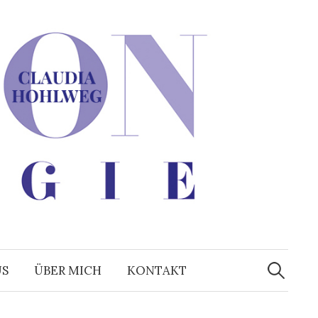
Suchen
nach:
US
ÜBER MICH
KONTAKT