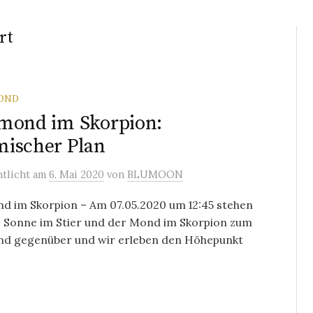
rt
OND
mond im Skorpion:
ischer Plan
ntlicht
am
6. Mai 2020
von
BLUMOON
nd im Skorpion – Am 07.05.2020 um 12:45 stehen
ie Sonne im Stier und der Mond im Skorpion zum
nd gegenüber und wir erleben den Höhepunkt