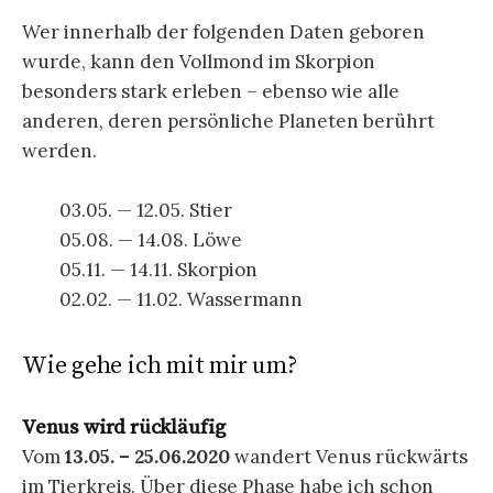
Wer innerhalb der folgenden Daten geboren
wurde, kann den Vollmond im Skorpion
besonders stark erleben – ebenso wie alle
anderen, deren persönliche Planeten berührt
werden.
03.05. — 12.05. Stier
05.08. — 14.08. Löwe
05.11. — 14.11. Skorpion
02.02. — 11.02. Wassermann
Wie gehe ich mit mir um?
Venus wird rückläufig
Vom
13.05. – 25.06.2020
wandert Venus rückwärts
im Tierkreis. Über diese Phase habe ich schon