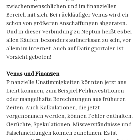
zwischenmenschlichen und im finanziellen
Bereich mit sich. Bei rückläufiger Venus wird eh
schon von größeren Anschaffungen abgeraten.
Und in dieser Verbindung zu Neptun heißt es bei
allen Käufen, besonders aufmerksam zu sein, vor
allem im Internet. Auch auf Datingportalen ist
Vorsicht geboten!
Venus und Finanzen
Finanzielle Unstimmigkeiten könnten jetzt ans
Licht kommen, zum Beispiel Fehlinvestitionen
oder mangelhafte Berechnungen aus früheren
Zeiten. Auch Kalkulationen, die jetzt
vorgenommen werden, können Fehler enthalten.
Gerüchte, Spekulationen, Missverständnisse und
Falschmeldungen können zunehmen. Es ist