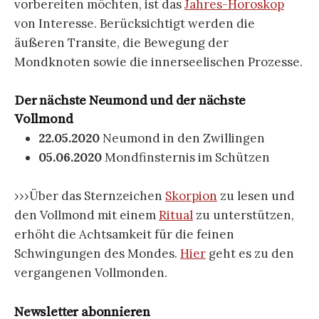
vorbereiten möchten, ist das
Jahres-Horoskop
von Interesse. Berücksichtigt werden die
äußeren Transite, die Bewegung der
Mondknoten sowie die innerseelischen Prozesse.
Der nächste Neumond und der nächste
Vollmond
22.05.2020
Neumond in den Zwillingen
05.06.2020
Mondfinsternis im Schützen
›››Über das Sternzeichen
Skorpion
zu lesen und
den Vollmond mit einem
Ritual
zu unterstützen,
erhöht die Achtsamkeit für die feinen
Schwingungen des Mondes.
Hier
geht es zu den
vergangenen Vollmonden.
Newsletter abonnieren