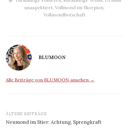
unaspektiert
,
Vollmond im Skorpion
,
Vollmondbotschaft
BLUMOON
Alle Beiträge von BLUMOON ansehen →
ÄLTERE BEITRÄGE
Beitragsnavigation
Neumond im Stier: Achtung, Sprengkraft