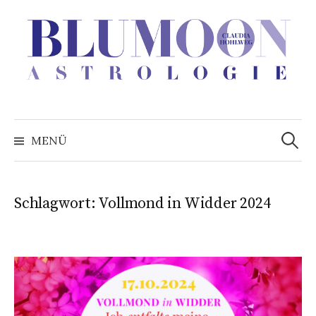
Zum
Inhalt
überspringen
Suchen
nach:
MENÜ
Schlagwort:
Vollmond in Widder 2024