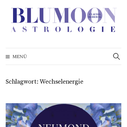
Zum
Inhalt
überspringen
Suchen
nach:
MENÜ
Schlagwort:
Wechselenergie