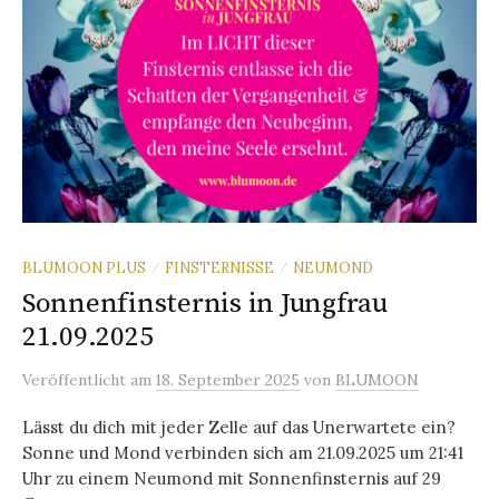
BLUMOON PLUS
FINSTERNISSE
NEUMOND
/
/
Sonnenfinsternis in Jungfrau
21.09.2025
Veröffentlicht
am
18. September 2025
von
BLUMOON
Lässt du dich mit jeder Zelle auf das Unerwartete ein?
Sonne und Mond verbinden sich am 21.09.2025 um 21:41
Uhr zu einem Neumond mit Sonnenfinsternis auf 29