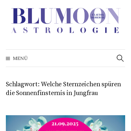
Zum
Inhalt
überspringen
Suchen
nach:
MENÜ
Schlagwort:
Welche Sternzeichen spüren
die Sonnenfinsternis in Jungfrau