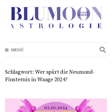
Zum
Inhalt
überspringen
Suchen
nach:
MENÜ
Schlagwort:
Wer spürt die Neumond-
Finsternis in Waage 2024?