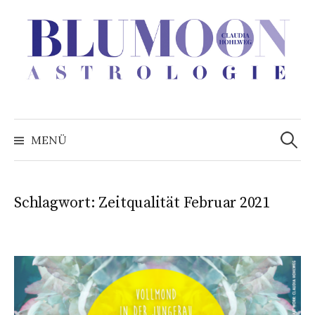
Zum
Inhalt
überspringen
Suchen
nach:
MENÜ
Schlagwort:
Zeitqualität Februar 2021