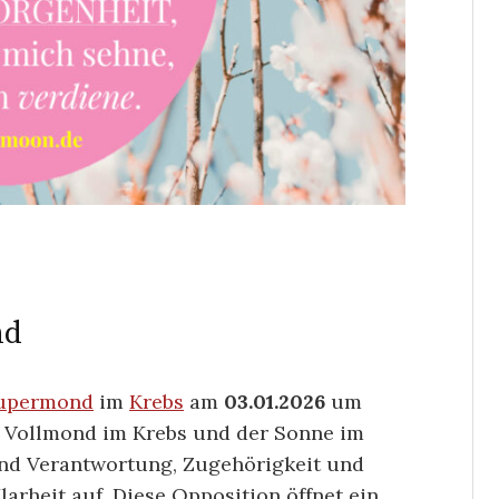
nd
upermond
im
Krebs
am
03.01.2026
um
m Vollmond im Krebs und der Sonne im
und Verantwortung, Zugehörigkeit und
larheit auf. Diese Opposition öffnet ein