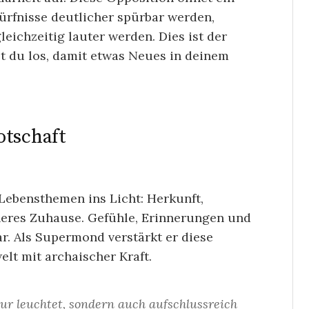
ürfnisse deutlicher spürbar werden,
ichzeitig lauter werden. Dies ist der
t du los, damit etwas Neues in deinem
otschaft
Lebensthemen ins Licht: Herkunft,
nneres Zuhause. Gefühle, Erinnerungen und
r. Als Supermond verstärkt er diese
lt mit archaischer Kraft.
nur leuchtet, sondern auch aufschlussreich