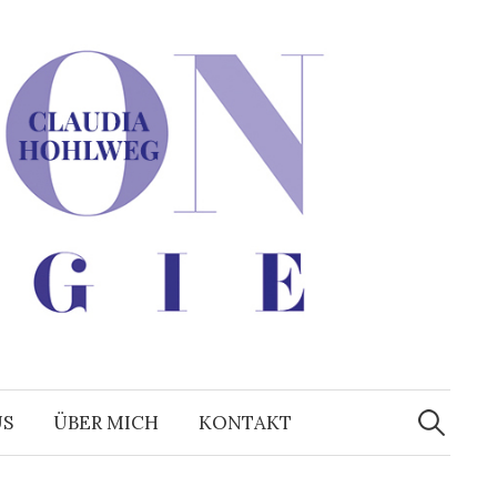
Suchen
nach:
US
ÜBER MICH
KONTAKT