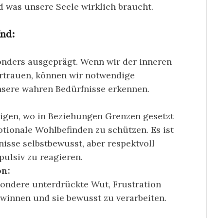
 was unsere Seele wirklich braucht.
ind:
esonders ausgeprägt. Wenn wir der inneren
rtrauen, können wir notwendige
ere wahren Bedürfnisse erkennen.
igen, wo in Beziehungen Grenzen gesetzt
tionale Wohlbefinden zu schützen. Es ist
fnisse selbstbewusst, aber respektvoll
pulsiv zu reagieren.
on:
sondere unterdrückte Wut, Frustration
winnen und sie bewusst zu verarbeiten.