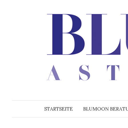
Zum
Inhalt
überspringen
STARTSEITE
BLUMOON BERAT