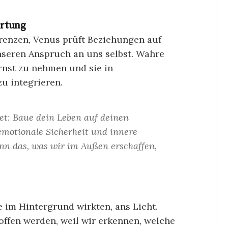
ortung
renzen, Venus prüft Beziehungen auf
nseren Anspruch an uns selbst. Wahre
ernst zu nehmen und sie in
u integrieren.
et: Baue dein Leben auf deinen
emotionale Sicherheit und innere
ann das, was wir im Außen erschaffen,
 im Hintergrund wirkten, ans Licht.
offen werden, weil wir erkennen, welche