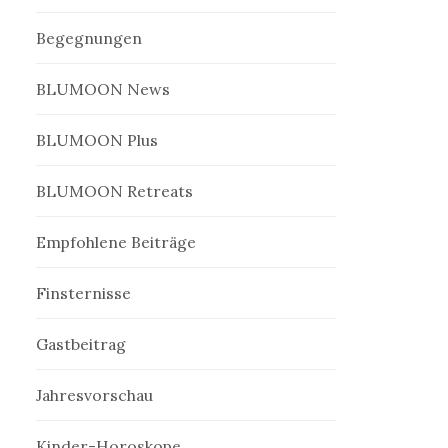
Begegnungen
BLUMOON News
BLUMOON Plus
BLUMOON Retreats
Empfohlene Beiträge
Finsternisse
Gastbeitrag
Jahresvorschau
Kinder-Horoskope