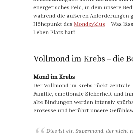
energetisches Feld, in dem unsere Bed
während die äußeren Anforderungen gle
Höhepunkt des
Mondzyklus
– Was läss
Leben Platz hat?
Vollmond im Krebs – die B
Mond im Krebs
Der Vollmond im Krebs rückt zentrale 
Familie, emotionale Sicherheit und i
alte Bindungen werden intensiv spürba
Prozesse und berührt unsere Gefühlswe
Dies ist ein Supermond, der nicht 