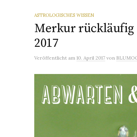
ASTROLOGISCHES WISSEN
Merkur rückläufig 
2017
Veröffentlicht
am
10. April 2017
von
BLUMO