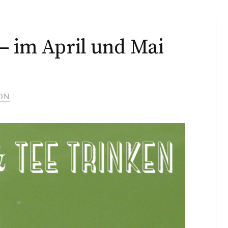
– im April und Mai
ON