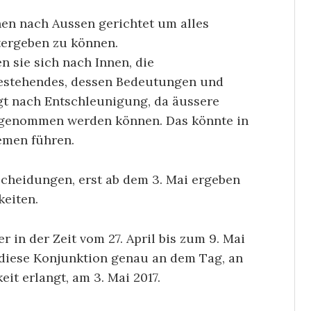
nen nach Aussen gerichtet um alles
tergeben zu können.
n sie sich nach Innen, die
Bestehendes, dessen Bedeutungen und
gt nach Entschleunigung, da äussere
hrgenommen werden können. Das könnte in
emen führen.
tscheidungen, erst ab dem 3. Mai ergeben
keiten.
r in der Zeit vom 27. April bis zum 9. Mai
 diese Konjunktion genau an dem Tag, an
it erlangt, am 3. Mai 2017.