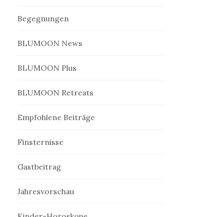
Begegnungen
BLUMOON News
BLUMOON Plus
BLUMOON Retreats
Empfohlene Beiträge
Finsternisse
Gastbeitrag
Jahresvorschau
Kinder-Horoskope