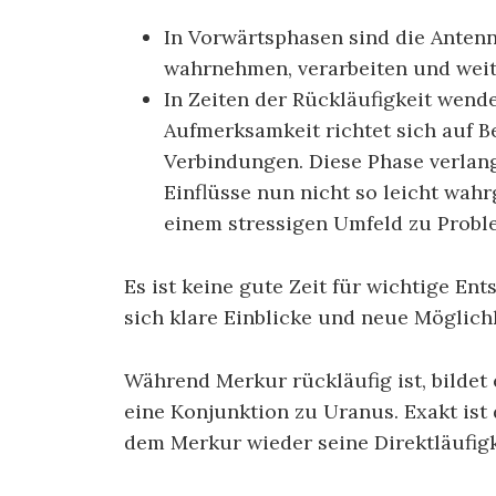
In Vorwärtsphasen sind die Anten
wahrnehmen, verarbeiten und wei
In Zeiten der Rückläufigkeit wende
Aufmerksamkeit richtet sich auf 
Verbindungen. Diese Phase verlan
Einflüsse nun nicht so leicht wa
einem stressigen Umfeld zu Probl
Es ist keine gute Zeit für wichtige En
sich klare Einblicke und neue Möglich
Während Merkur rückläufig ist, bildet e
eine Konjunktion zu Uranus. Exakt ist
dem Merkur wieder seine Direktläufigke