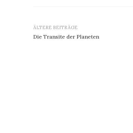
ÄLTERE BEITRÄGE
Beitragsnavigation
Die Transite der Planeten