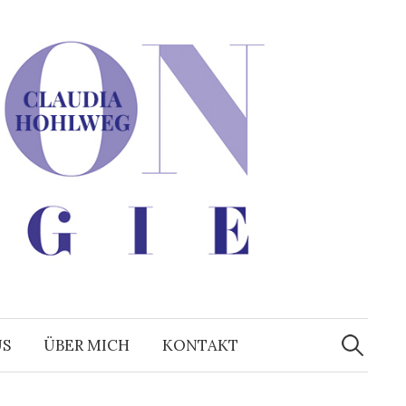
Suchen
nach:
US
ÜBER MICH
KONTAKT