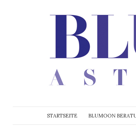
Zum
Inhalt
überspringen
STARTSEITE
BLUMOON BERAT