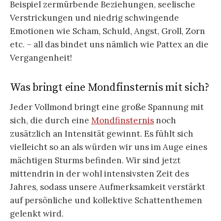
Beispiel zermürbende Beziehungen, seelische
Verstrickungen und niedrig schwingende
Emotionen wie Scham, Schuld, Angst, Groll, Zorn
etc. – all das bindet uns nämlich wie Pattex an die
Vergangenheit!
Was bringt eine Mondfinsternis mit sich?
Jeder Vollmond bringt eine große Spannung mit
sich, die durch eine
Mondfinsternis
noch
zusätzlich an Intensität gewinnt. Es fühlt sich
vielleicht so an als würden wir uns im Auge eines
mächtigen Sturms befinden. Wir sind jetzt
mittendrin in der wohl intensivsten Zeit des
Jahres, sodass unsere Aufmerksamkeit verstärkt
auf persönliche und kollektive Schattenthemen
gelenkt wird.