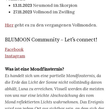
13.11.2023
Neumond im Skorpion
27.11.2023
Vollmond im Zwilling
Hier
geht es zu den vergangenen Vollmonden.
BLUMOON Community – Let’s connect!
Facebook
Instagram
Was ist eine Mondfinsternis?
Es handelt sich um eine partielle Mondfinsternis, da
die Erde das Licht der Sonne nicht vollständig davon
abhält, Luna zu erreichen. Visuell werden die meisten
von uns nur eine leichte Abschwächung des vom
Mond reflektierten Lichts wahrnehmen. Das Ereignis
wird von jedem Ort aus sichtbar sein, an dem sich der