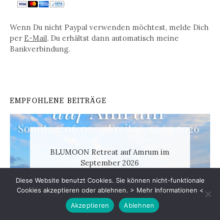
Wenn Du nicht Paypal verwenden möchtest, melde Dich
per
E-Mail
. Du erhältst dann automatisch meine
Bankverbindung.
EMPFOHLENE BEITRÄGE
BLUMOON Retreat auf Amrum im
September 2026
Diese Website benutzt Cookies. Sie können nicht-funktionale
Cookies akzeptieren oder ablehnen.
> Mehr Informationen <
Akzeptieren
Ablehnen