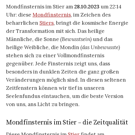
Mondfinsternis im Stier am
28.10.2023
um 22:14
Uhr: diese
Mondfinsternis
, im Zeichen des
beharrlichen
Stiers
, bringt die kosmische Energie
der Transformation mit sich. Das heilige
Männliche, die Sonne
(Bewusstsein)
und das
heilige Weibliche, die Mondin
(das Unbewusste)
stehen sich zu einer Vollmondfinsternis
gegenüber. Jede Finsternis zeigt uns, dass
besonders in dunklen Zeiten die ganz großen
Veränderungen möglich sind. In diesen seltenen
Zeitfenstern können wir tief in unseren
Seelenfundus eintauchen, um die beste Version
von uns, ans Licht zu bringen.
Mondfinsternis im Stier – die Zeitqualität
Diese Mondfinsternis im
Stier
findet am