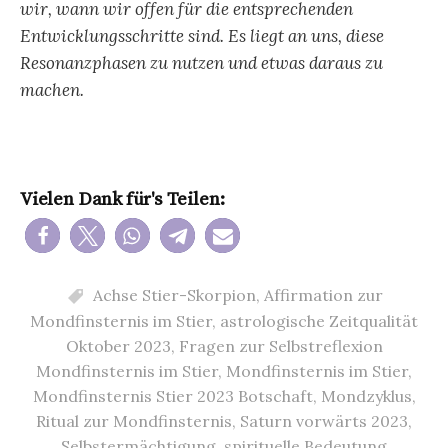
wir, wann wir offen für die entsprechenden
Entwicklungsschritte sind. Es liegt an uns, diese
Resonanzphasen zu nutzen und etwas daraus zu
machen.
Vielen Dank für's Teilen:
Achse Stier-Skorpion
,
Affirmation zur
Mondfinsternis im Stier
,
astrologische Zeitqualität
Oktober 2023
,
Fragen zur Selbstreflexion
Mondfinsternis im Stier
,
Mondfinsternis im Stier
,
Mondfinsternis Stier 2023 Botschaft
,
Mondzyklus
,
Ritual zur Mondfinsternis
,
Saturn vorwärts 2023
,
Selbstermächtigung
,
spirituelle Bedeutung