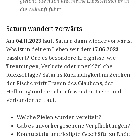
gleicht, die mich und meine Liebsten sicher in
die Zukunft führt.
Saturn wandert vorwärts
Am
04.11.2023
läuft Saturn dann wieder vorwärts.
Was ist in deinem Leben seit dem
17.06.2023
passiert? Gab es besondere Ereignisse, wie
Trennungen, Verluste oder unerklärliche
Rückschläge? Saturns Rückläufigkeit im Zeichen
der Fische wirft Fragen des Glaubens, der
Hoffnung und der allumfassenden Liebe und
Verbundenheit auf.
Welche Zielen wurden vereitelt?
Gab es unvorhergesehene Verpflichtungen?
Konntest du unerledigte Geschäfte zu Ende