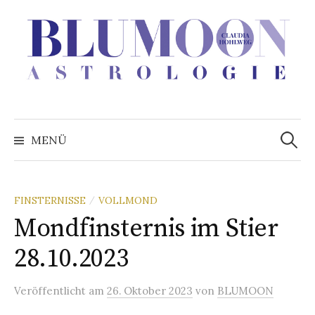
Zum
Inhalt
überspringen
Suchen
nach:
MENÜ
FINSTERNISSE
VOLLMOND
/
Mondfinsternis im Stier
28.10.2023
Veröffentlicht
am
26. Oktober 2023
von
BLUMOON