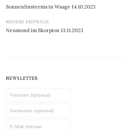
Beitragsnavigation
Sonnenfinsternis in Waage 14.10.2023
NEUERE BEITRÄGE
Neumond im Skorpion 13.11.2023
NEWSLETTER