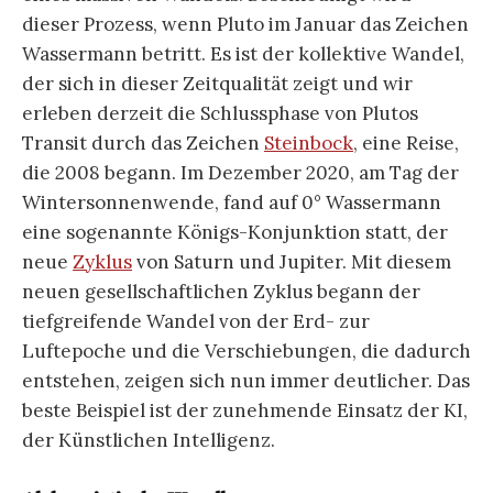
dieser Prozess, wenn Pluto im Januar das Zeichen
Wassermann betritt. Es ist der kollektive Wandel,
der sich in dieser Zeitqualität zeigt und wir
erleben derzeit die Schlussphase von Plutos
Transit durch das Zeichen
Steinbock
, eine Reise,
die 2008 begann. Im Dezember 2020, am Tag der
Wintersonnenwende, fand auf 0° Wassermann
eine sogenannte Königs-Konjunktion statt, der
neue
Zyklus
von Saturn und Jupiter. Mit diesem
neuen gesellschaftlichen Zyklus begann der
tiefgreifende Wandel von der Erd- zur
Luftepoche und die Verschiebungen, die dadurch
entstehen, zeigen sich nun immer deutlicher. Das
beste Beispiel ist der zunehmende Einsatz der KI,
der Künstlichen Intelligenz.