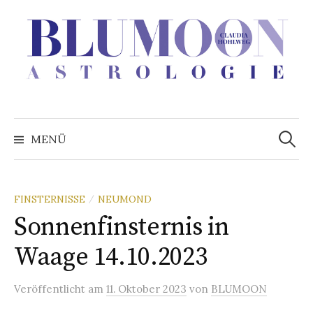
Zum
Inhalt
überspringen
Suchen
nach:
MENÜ
FINSTERNISSE
NEUMOND
/
Sonnenfinsternis in
Waage 14.10.2023
Veröffentlicht
am
11. Oktober 2023
von
BLUMOON