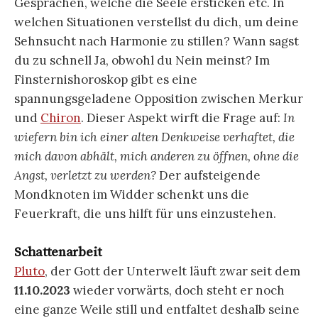
Gesprächen, welche die Seele ersticken etc. In
welchen Situationen verstellst du dich, um deine
Sehnsucht nach Harmonie zu stillen? Wann sagst
du zu schnell Ja, obwohl du Nein meinst? Im
Finsternishoroskop gibt es eine
spannungsgeladene Opposition zwischen Merkur
und
Chiron
. Dieser Aspekt wirft die Frage auf:
In
wiefern bin ich einer alten Denkweise verhaftet, die
mich davon abhält, mich anderen zu öffnen, ohne die
Angst, verletzt zu werden?
Der aufsteigende
Mondknoten im Widder schenkt uns die
Feuerkraft, die uns hilft für uns einzustehen.
Schattenarbeit
Pluto
, der Gott der Unterwelt läuft zwar seit dem
11.10.2023
wieder vorwärts, doch steht er noch
eine ganze Weile still und entfaltet deshalb seine