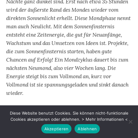
Nächte ganz dunkel sind. Erst nach etwa 35 Stunden
wird der äußerste Rand des Mondes wieder vom
direkten Sonnenlicht erhellt. Diese Mondphase nennt
man auch Neulicht. Mit dem Sonnenfinsternis
entsteht eine Zeitenergie, die gut für Neuanfänge,
Wachstum und das Umsetzen von Ideen ist. Projekte,
die zum Sonnenfinsternis starten, haben gute
Chancen auf Erfolg! Ein Mondzyklus dauert bis zum
nächsten Neumond, also vier Wochen lang. Die
Energie steigt bis zum Vollmond an, kurz vor
Vollmond ist sie spannungsgeladen und sinkt danach
wieder.
Vielen Dank für's Teilen:
Diese Website benutzt Cookies. Sie können nicht-funktionale
Cookies akzeptieren oder ablehnen.
> Mehr Informationen <
Akzeptieren
Ablehnen