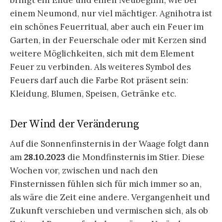
bringt ein Ende und einen Neubeginn, wie bei
einem Neumond, nur viel mächtiger. Agnihotra ist
ein schönes Feuerritual, aber auch ein Feuer im
Garten, in der Feuerschale oder mit Kerzen sind
weitere Möglichkeiten, sich mit dem Element
Feuer zu verbinden. Als weiteres Symbol des
Feuers darf auch die Farbe Rot präsent sein:
Kleidung, Blumen, Speisen, Getränke etc.
Der Wind der Veränderung
Auf die Sonnenfinsternis in der Waage folgt dann
am
28.10.2023
die Mondfinsternis im Stier. Diese
Wochen vor, zwischen und nach den
Finsternissen fühlen sich für mich immer so an,
als wäre die Zeit eine andere. Vergangenheit und
Zukunft verschieben und vermischen sich, als ob