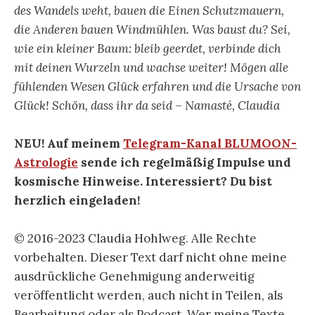
des Wandels weht, bauen die Einen Schutzmauern,
die Anderen bauen Windmühlen. Was baust du? Sei,
wie ein kleiner Baum: bleib geerdet, verbinde dich
mit deinen Wurzeln und wachse weiter! Mögen alle
fühlenden Wesen Glück erfahren und die Ursache von
Glück! Schön, dass ihr da seid – Namasté, Claudia
NEU! Auf meinem
Telegram-Kanal BLUMOON-
Astrologie
sende ich regelmäßig Impulse und
kosmische Hinweise. Interessiert? Du bist
herzlich eingeladen!
© 2016-2023 Claudia Hohlweg. Alle Rechte
vorbehalten. Dieser Text darf nicht ohne meine
ausdrückliche Genehmigung anderweitig
veröffentlicht werden, auch nicht in Teilen, als
Bearbeitung oder als Podcast. Wer meine Texte