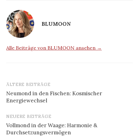
BLUMOON
Alle Beiträge von BLUMOON ansehen →
ÄLTERE BEITRÄGE
Beitragsnavigation
Neumond in den Fischen: Kosmischer
Energiewechsel
NEUERE BEITRÄGE
Vollmond in der Waage: Harmonie &
Durchsetzungs­vermögen