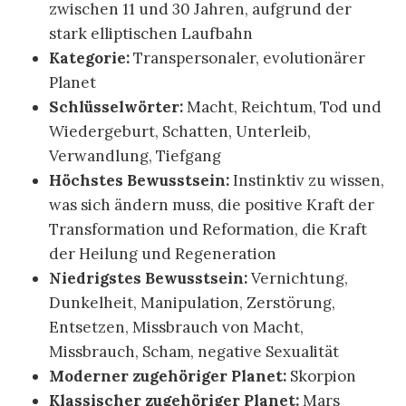
zwischen 11 und 30 Jahren, aufgrund der
stark elliptischen Laufbahn
Kategorie:
Transpersonaler, evolutionärer
Planet
Schlüsselwörter:
Macht, Reichtum, Tod und
Wiedergeburt, Schatten, Unterleib,
Verwandlung, Tiefgang
Höchstes Bewusstsein:
Instinktiv zu wissen,
was sich ändern muss, die positive Kraft der
Transformation und Reformation, die Kraft
der Heilung und Regeneration
Niedrigstes Bewusstsein:
Vernichtung,
Dunkelheit, Manipulation, Zerstörung,
Entsetzen, Missbrauch von Macht,
Missbrauch, Scham, negative Sexualität
Moderner zugehöriger Planet:
Skorpion
Klassischer zugehöriger Planet:
Mars