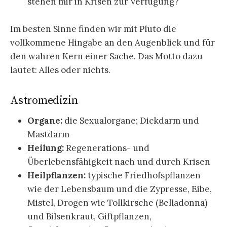
stehen mir in Krisen zur Verfügung?
Im besten Sinne finden wir mit Pluto die
vollkommene Hingabe an den Augenblick und für
den wahren Kern einer Sache. Das Motto dazu
lautet: Alles oder nichts.
Astromedizin
Organe:
die Sexualorgane; Dickdarm und
Mastdarm
Heilung:
Regenerations- und
Überlebensfähigkeit nach und durch Krisen
Heilpflanzen:
typische Friedhofspflanzen
wie der Lebensbaum und die Zypresse, Eibe,
Mistel, Drogen wie Tollkirsche (Belladonna)
und Bilsenkraut, Giftpflanzen,