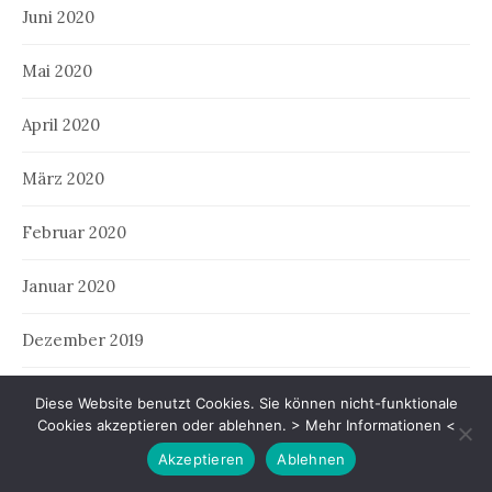
Juni 2020
Mai 2020
April 2020
März 2020
Februar 2020
Januar 2020
Dezember 2019
November 2019
Diese Website benutzt Cookies. Sie können nicht-funktionale
Cookies akzeptieren oder ablehnen.
> Mehr Informationen <
Oktober 2019
Akzeptieren
Ablehnen