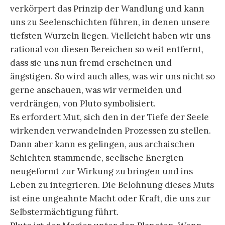
verkörpert das Prinzip der Wandlung und kann
uns zu Seelenschichten führen, in denen unsere
tiefsten Wurzeln liegen.
Vielleicht haben wir uns
rational von diesen Bereichen so weit entfernt,
dass sie uns nun fremd erscheinen und
ängstigen. So wird auch alles, was wir uns nicht so
gerne anschauen, was wir vermeiden und
verdrängen, von Pluto symbolisiert.
Es erfordert Mut, sich den in der Tiefe der Seele
wirkenden verwandelnden Prozessen zu stellen.
Dann aber kann es gelingen, aus archaischen
Schichten stammende, seelische Energien
neugeformt zur Wirkung zu bringen und ins
Leben zu integrieren. Die Belohnung dieses Muts
ist eine ungeahnte Macht oder Kraft, die uns zur
Selbstermächtigung führt.