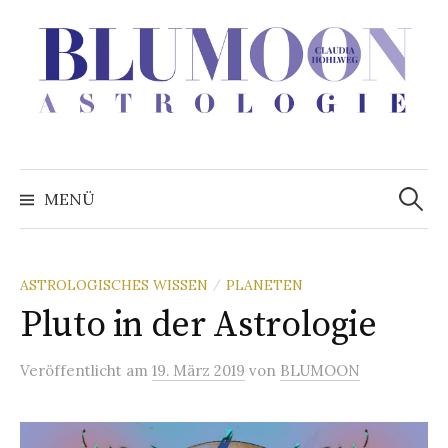
Zum
Inhalt
überspringen
Suchen
nach:
MENÜ
ASTROLOGISCHES WISSEN
PLANETEN
/
Pluto in der Astrologie
Veröffentlicht
am
19. März 2019
von
BLUMOON