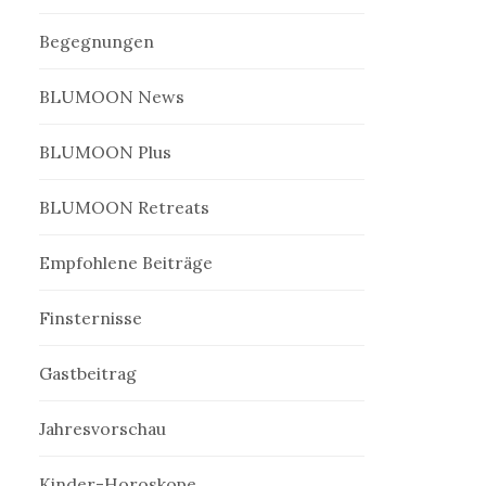
Begegnungen
BLUMOON News
BLUMOON Plus
BLUMOON Retreats
Empfohlene Beiträge
Finsternisse
Gastbeitrag
Jahresvorschau
Kinder-Horoskope