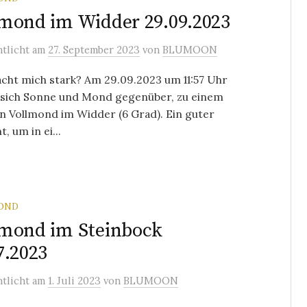
mond im Widder 29.09.2023
ntlicht
am
27. September 2023
von
BLUMOON
cht mich stark? Am 29.09.2023 um 11:57 Uhr
 sich Sonne und Mond gegenüber, zu einem
n Vollmond im Widder (6 Grad). Ein guter
 um in ei...
OND
mond im Steinbock
7.2023
ntlicht
am
1. Juli 2023
von
BLUMOON