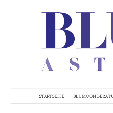
Zum
Inhalt
überspringen
STARTSEITE
BLUMOON BERAT