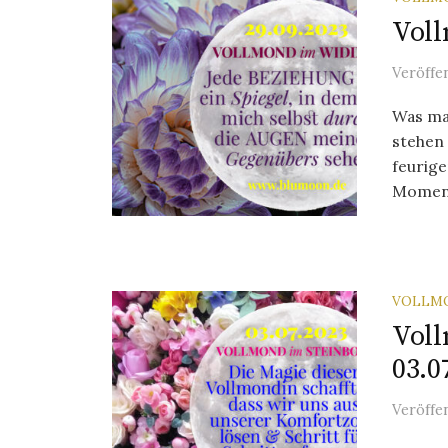
Voll
Veröffe
Was ma
stehen
feurige
Moment,
VOLLM
Voll
03.0
Veröffe