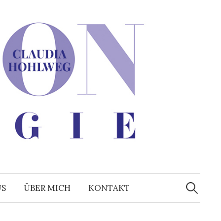
Suchen
nach:
US
ÜBER MICH
KONTAKT