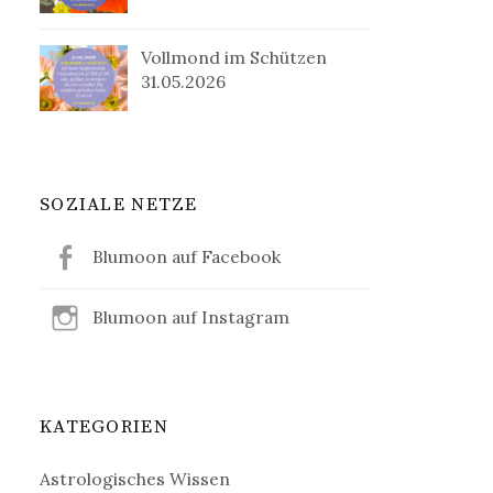
Vollmond im Schützen
31.05.2026
SOZIALE NETZE
Blumoon auf Facebook
Blumoon auf Instagram
KATEGORIEN
Astrologisches Wissen