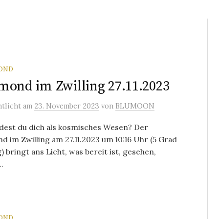
OND
mond im Zwilling 27.11.2023
ntlicht
am
23. November 2023
von
BLUMOON
dest du dich als kosmisches Wesen? Der
d im Zwilling am 27.11.2023 um 10:16 Uhr (5 Grad
g) bringt ans Licht, was bereit ist, gesehen,
.
OND