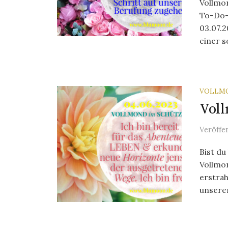
Vollmo
To-Do-
03.07.
einer s
VOLLM
Voll
Veröffe
Bist du
Vollmo
erstrah
unserer