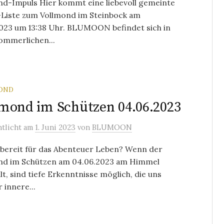
nd-Impuls Hier kommt eine liebevoll gemeinte
Liste zum Vollmond im Steinbock am
2023 um 13:38 Uhr. BLUMOON befindet sich in
ommerlichen...
OND
mond im Schützen 04.06.2023
ntlicht
am
1. Juni 2023
von
BLUMOON
 bereit für das Abenteuer Leben? Wenn der
nd im Schützen am 04.06.2023 am Himmel
lt, sind tiefe Erkenntnisse möglich, die uns
 innere...