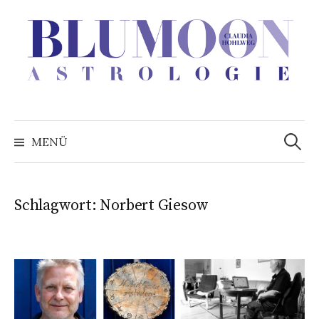
Zum
Inhalt
überspringen
Suchen
nach:
MENÜ
Schlagwort:
Norbert Giesow